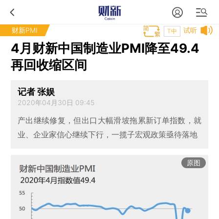
财新PMI
试听
T中
4月财新中国制造业PMI降至49.4
再回收缩区间
记者 张娱
2020年04月30日 09:45
产出继续修复，但出口大幅滑坡拖累新订单指数，就
业、企业家信心继续下行，一揽子宏观政策亟待落地
原图