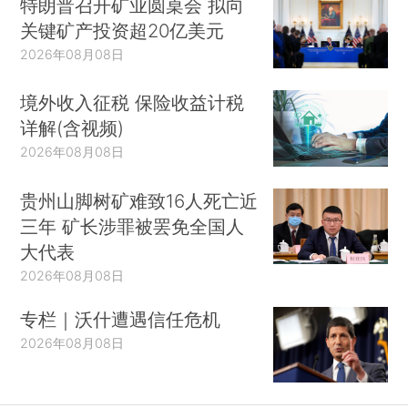
特朗普召开矿业圆桌会 拟向
关键矿产投资超20亿美元
2026年08月08日
境外收入征税 保险收益计税
详解(含视频)
2026年08月08日
贵州山脚树矿难致16人死亡近
三年 矿长涉罪被罢免全国人
大代表
2026年08月08日
专栏｜沃什遭遇信任危机
2026年08月08日