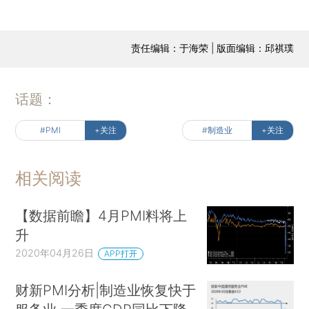
责任编辑：于海荣 | 版面编辑：邱祺璞
话题：
#PMI
+关注
#制造业
+关注
相关阅读
【数据前瞻】4月PMI料将上
升
2020年04月26日
APP打开
财新PMI分析|制造业恢复快于