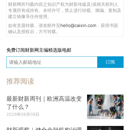
财新网所刊载内容之知识产权为财新传媒及/或相关权利人
专属所有或持有。未经许可，禁止进行转载、摘编、复制及
建立镜像等任何使用。
如有意愿转载，请发邮件至
hello@caixin.com
，获得书面
确认及授权后，方可转载。
免费订阅财新网主编精选版电邮
订阅
推荐阅读
最新财新周刊｜欧洲高温改变
了什么？
2026年08月09日
财新观察｜健全金融机构治理