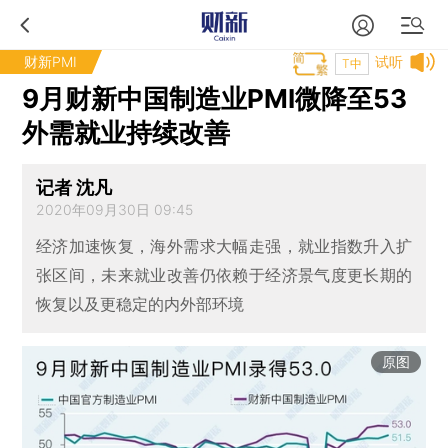
财新PMI
试听
T中
9月财新中国制造业PMI微降至53
外需就业持续改善
记者 沈凡
2020年09月30日 09:45
经济加速恢复，海外需求大幅走强，就业指数升入扩
张区间，未来就业改善仍依赖于经济景气度更长期的
恢复以及更稳定的内外部环境
原图