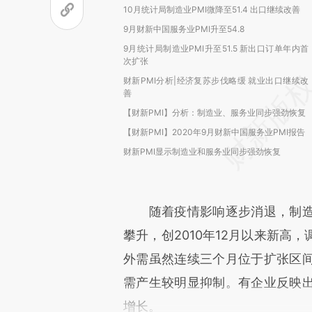
10月统计局制造业PMI微降至51.4 出口继续改善
9月财新中国服务业PMI升至54.8
9月统计局制造业PMI升至51.5 新出口订单年内首
次扩张
财新PMI分析|经济复苏步伐略缓 就业出口继续改
善
【财新PMI】分析：制造业、服务业同步强劲恢复
【财新PMI】2020年9月财新中国服务业PMI报告
财新PMI显示制造业和服务业同步强劲恢复
随着疫情影响逐步消退，制造
攀升，创2010年12月以来新高
外需虽然连续三个月位于扩张区
需产生较明显抑制。有企业反映
增长。