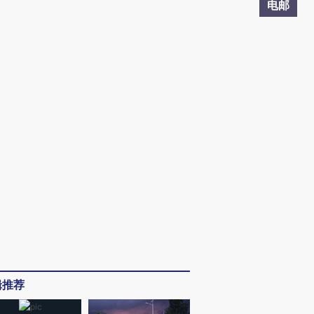
电邮
辑推荐