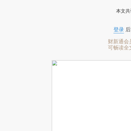
本文共
登录
后
财新通会
可畅读全