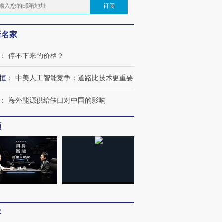
订阅
新名家
：
停不下来的价格？
恒
：
中美人工智能竞争：道路比技术更重要
：
海外能源供给缺口对中国的影响
频
客