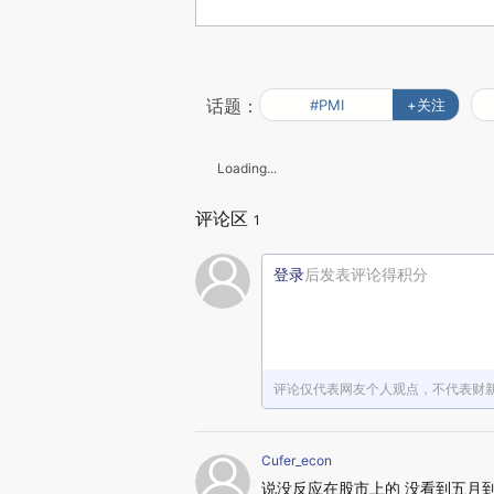
话题：
#PMI
+关注
Loading...
评论区
1
登录
后发表评论得积分
评论仅代表网友个人观点，不代表财
Cufer_econ
说没反应在股市上的 没看到五月