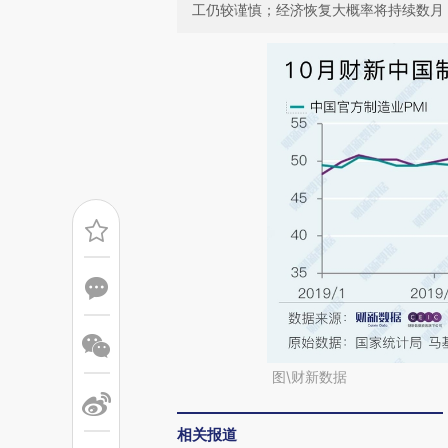
工仍较谨慎；经济恢复大概率将持续数月
图\财新数据
相关报道