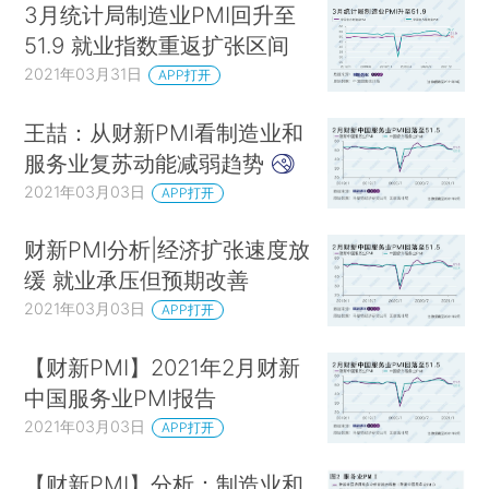
3月统计局制造业PMI回升至
51.9 就业指数重返扩张区间
2021年03月31日
APP打开
王喆：从财新PMI看制造业和
服务业复苏动能减弱趋势
2021年03月03日
APP打开
财新PMI分析|经济扩张速度放
缓 就业承压但预期改善
2021年03月03日
APP打开
【财新PMI】2021年2月财新
中国服务业PMI报告
2021年03月03日
APP打开
【财新PMI】分析：制造业和