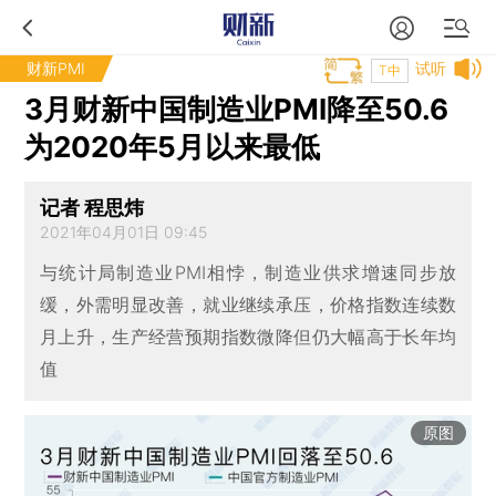
财新PMI
试听
T中
3月财新中国制造业PMI降至50.6
为2020年5月以来最低
记者 程思炜
2021年04月01日 09:45
与统计局制造业PMI相悖，制造业供求增速同步放
缓，外需明显改善，就业继续承压，价格指数连续数
月上升，生产经营预期指数微降但仍大幅高于长年均
值
原图