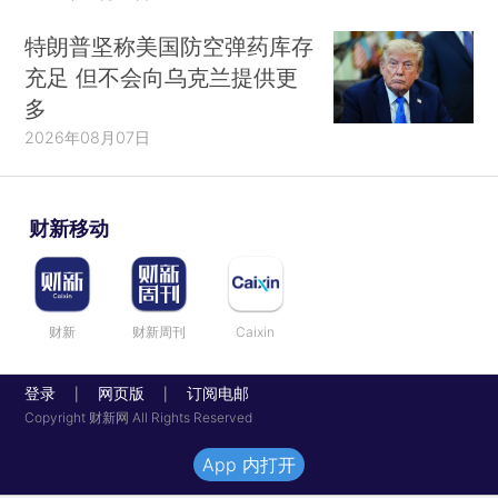
特朗普坚称美国防空弹药库存
充足 但不会向乌克兰提供更
多
2026年08月07日
财新移动
财新
财新周刊
Caixin
登录
网页版
订阅电邮
|
|
Copyright 财新网 All Rights Reserved
App 内打开