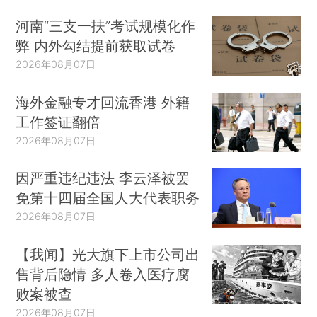
河南“三支一扶”考试规模化作
弊 内外勾结提前获取试卷
2026年08月07日
海外金融专才回流香港 外籍
工作签证翻倍
2026年08月07日
因严重违纪违法 李云泽被罢
免第十四届全国人大代表职务
2026年08月07日
【我闻】光大旗下上市公司出
售背后隐情 多人卷入医疗腐
败案被查
2026年08月07日