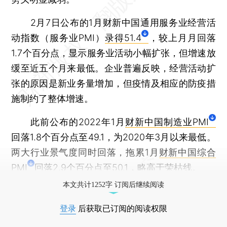
2月7日公布的1月财新中国通用服务业经营活
动指数（服务业PMI）
录得51.4
，较上月月回落
1.7个百分点，显示服务业活动小幅扩张，但增速放
缓至近五个月来最低。企业普遍反映，经营活动扩
张的原因是新业务量增加，但疫情及相应的防疫措
施制约了整体增速。
此前公布的2022年1月
财新中国制造业PMI
回落1.8个百分点至49.1，为2020年3月以来最低。
两大行业景气度同时回落，拖累1月
财新中国综合
PMI
回落2.9个百分点至50.1，略高于荣枯线。
本文共计1252字 订阅后继续阅读
登录
后获取已订阅的阅读权限