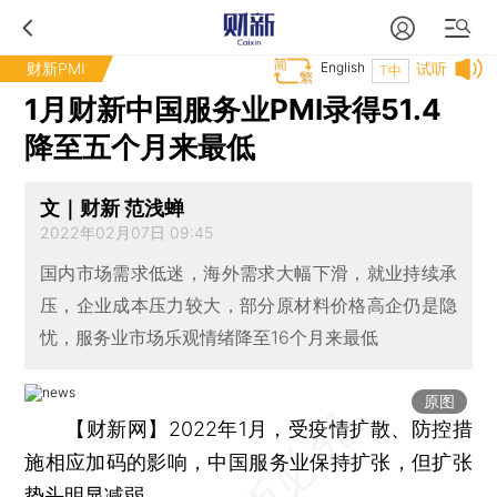
财新PMI
English
试听
T中
1月财新中国服务业PMI录得51.4
降至五个月来最低
文｜财新 范浅蝉
2022年02月07日 09:45
国内市场需求低迷，海外需求大幅下滑，就业持续承
压，企业成本压力较大，部分原材料价格高企仍是隐
忧，服务业市场乐观情绪降至16个月来最低
原图
【财新网】
2022年1月，受疫情扩散、防控措
施相应加码的影响，中国服务业保持扩张，但扩张
势头明显减弱。