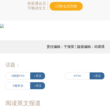
财新通会员
订阅/会员升级
可畅读全文
责任编辑：于海荣 | 版面编辑：邱祺璞
话题：
#财新PMI
+关注
#PMI
+关注
#服务业
+关注
阅读英文报道