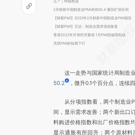
么？｜特稿精选
2月财新中国制造业PMI录得50.4 重回扩张区间
【财新PMI】2022年2月财新中国制造业PMI报告
【财新PMI】王喆：制造业需求强劲恢复
香港2022年开局经济萎缩 1月PMI跌破荣枯线
无惧PMI的短期下行
这一走势与国家统计局制造业P
50.2
，微升0.1个百分点，连续
从分项指数看，两个制造业PM
间，显示需求改善；两个新出口
料购进价格指数和出厂价格指数均创
显示通胀有所回升；两个原材料