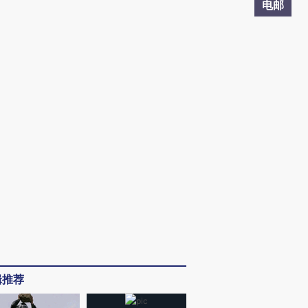
电邮
辑推荐