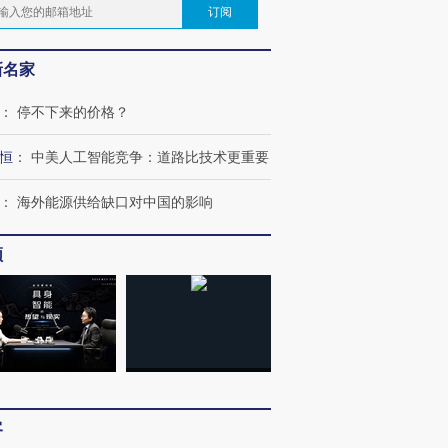
订阅
新名家
：
停不下来的价格？
恒
：
中美人工智能竞争：道路比技术更重要
：
海外能源供给缺口对中国的影响
频
客