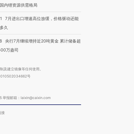
国内锂资源供需格局
1
7月进出口增速高位放缓，价格驱动还能
多久
8
央行7月继续增持近20吨黄金 累计储备超
600万盎司
复制及建立镜像等任何使用。
010502034662号
箱：laixin@caixin.com
链接