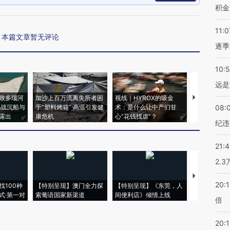
积金
11:0
本篇文章暂无评论
逐季
10:
远是
致多瑙河
加沙上百万流离失所者困
视线｜HYROX的吸金
马航飞行员
二战沉船与
于“塑料烤箱” 高温引发健
术：是什么让中产们甘
粒摇头丸 尿
08:
露出
康危机
心“花钱找虐”？
毒品
纪违
21:
2.
【推广】走
20:
找100种
【特别呈现】澳门全力探
【特别呈现】《东莞，人
会，让数智科
式·第一对
索葡语国家新渠道
间便利店》倾情上线
业
倍
20:1