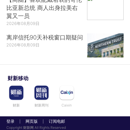
比亚新总统 商人出身拉美右
翼又一员
2026年08月09日
离岸信托90天补税窗口期疑问
2026年08月09日
财新移动
财新
财新周刊
Caixin
登录
网页版
订阅电邮
|
|
Copyright 财新网 All Rights Reserved