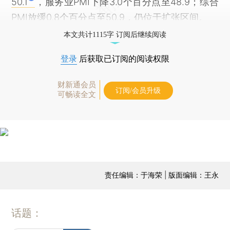
50.1
，服务业PMI下降3.0个百分点至48.9；综合
PMI放缓0.8个百分点至50.9，仍位于扩张区间。
本文共计1115字 订阅后继续阅读
登录
后获取已订阅的阅读权限
财新通会员
订阅/会员升级
可畅读全文
责任编辑：于海荣 | 版面编辑：王永
话题：