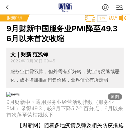
财新PMI
试听
T中
9月财新中国服务业PMI降至49.3
6月以来首次收缩
文｜财新 范浅蝉
2022年10月08日 09:45
服务业供需双降，但外需有所好转，就业情况继续恶
化，成本增加推高销售价格，业界信心有所走弱
原图
9月财新中国通用服务业经营活动指数（服务业
PMI）录得49.3，较8月下降5.7个百分点，6月以来
首次落至荣枯线以下。
【财新网】
随着多地疫情反弹及相关防疫措施