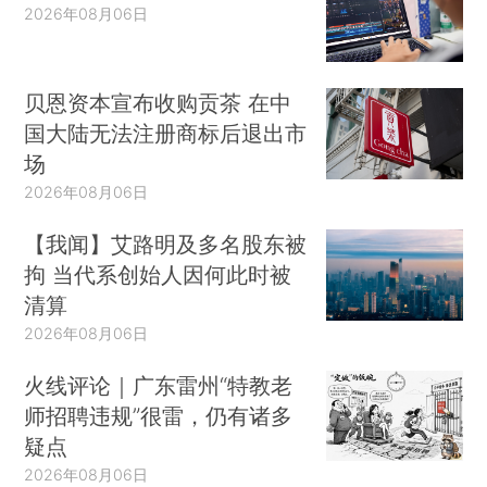
2026年08月06日
贝恩资本宣布收购贡茶 在中
国大陆无法注册商标后退出市
场
2026年08月06日
【我闻】艾路明及多名股东被
拘 当代系创始人因何此时被
清算
2026年08月06日
火线评论｜广东雷州“特教老
师招聘违规”很雷，仍有诸多
疑点
2026年08月06日