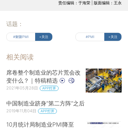
责任编辑：于海荣 | 版面编辑：王永
话题：
#财新PMI
+关注
#PMI
+关注
相关阅读
席卷整个制造业的芯片荒会改
变什么？｜特稿精选
2021年05月28日
APP打开
中国制造业跻身“第二方阵”之后
2019年11月04日
APP打开
10月统计局制造业PMI降至