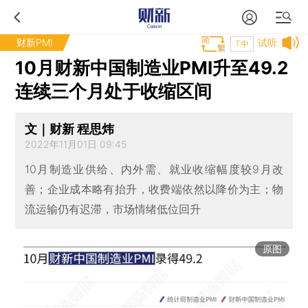
财新PMI
试听
T中
10月财新中国制造业PMI升至49.2
连续三个月处于收缩区间
文｜财新 程思炜
2022年11月01日 09:45
10月制造业供给、内外需、就业收缩幅度较9月改
善；企业成本略有抬升，收费端依然以降价为主；物
流运输仍有迟滞，市场情绪低位回升
原图