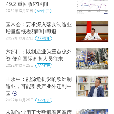
49.2 重回收缩区间
2022年10月31日
APP打开
国常会：要求深入落实制造业
增量留抵税额即申即退
2022年10月27日
APP打开
六部门：以制造业为重点稳外
资 便利国际商务人员往来
2022年10月25日
APP打开
王永中：能源危机影响欧洲制
造业，可能引发产业外迁到中
国
2022年10月25日
APP打开
从制造业用工大数据看四季度