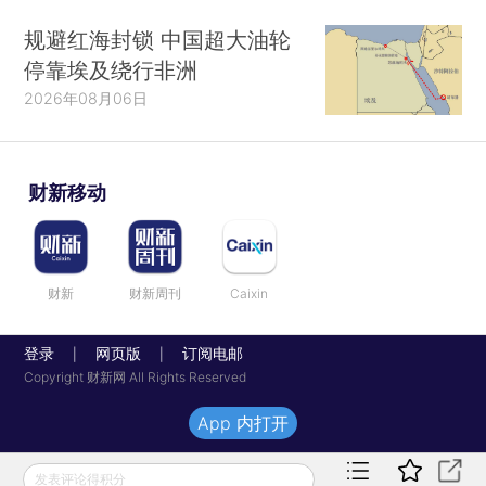
规避红海封锁 中国超大油轮
停靠埃及绕行非洲
2026年08月06日
财新移动
财新
财新周刊
Caixin
登录
网页版
订阅电邮
|
|
Copyright 财新网 All Rights Reserved
App 内打开
发表评论得积分