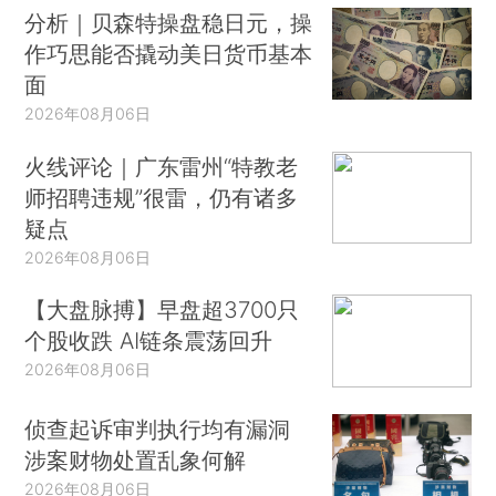
分析｜贝森特操盘稳日元，操
作巧思能否撬动美日货币基本
面
2026年08月06日
火线评论｜广东雷州“特教老
师招聘违规”很雷，仍有诸多
疑点
2026年08月06日
【大盘脉搏】早盘超3700只
个股收跌 AI链条震荡回升
2026年08月06日
侦查起诉审判执行均有漏洞
涉案财物处置乱象何解
2026年08月06日