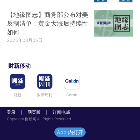
【地缘图志】商务部公布对美
反制清单，黄金大涨后持续性
如何
2026年08月06日
财新移动
财新
财新周刊
Caixin
登录
网页版
订阅电邮
|
|
Copyright 财新网 All Rights Reserved
App 内打开