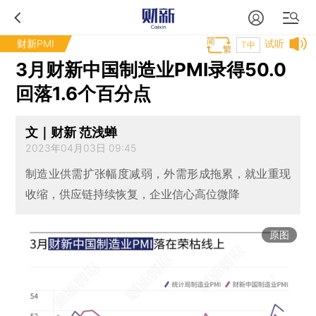
财新PMI
试听
T中
3月财新中国制造业PMI录得50.0
回落1.6个百分点
文｜财新 范浅蝉
2023年04月03日 09:45
制造业供需扩张幅度减弱，外需形成拖累，就业重现
收缩，供应链持续恢复，企业信心高位微降
原图