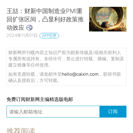
王喆：财新中国制造业PMI重
回扩张区间，凸显利好政策推
动效应
2024年11月01日
APP打开
财新网所刊载内容之知识产权为财新传媒及/或相关权利人
专属所有或持有。未经许可，禁止进行转载、摘编、复制及
建立镜像等任何使用。
如有意愿转载，请发邮件至
hello@caixin.com
，获得书面
确认及授权后，方可转载。
免费订阅财新网主编精选版电邮
订阅
推荐阅读