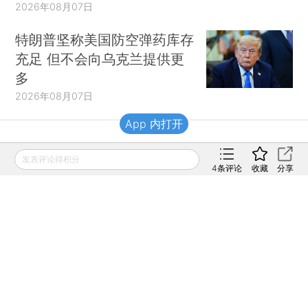
2026年08月07日
特朗普坚称美国防空弹药库存
充足 但不会向乌克兰提供更
多
2026年08月07日
App 内打开
财新移动
发表评论得积分
4
条评论
收藏
分享
财新
财新周刊
Caixin
登录
网页版
订阅电邮
|
|
Copyright 财新网 All Rights Reserved