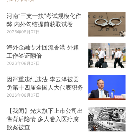
河南“三支一扶”考试规模化作
弊 内外勾结提前获取试卷
2026年08月07日
海外金融专才回流香港 外籍
工作签证翻倍
2026年08月07日
因严重违纪违法 李云泽被罢
免第十四届全国人大代表职务
2026年08月07日
【我闻】光大旗下上市公司出
售背后隐情 多人卷入医疗腐
败案被查