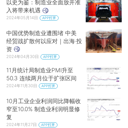
以史为鉴：制造业全面放开准
入将带来机遇
2024年05月14日
APP打开
中国优势制造业遭围堵 中美
经贸战扩散何以应对｜出海·投
资
2024年04月30日
APP打开
11月统计局制造业PMI升至
50.3 连续两月位于扩张区间
2024年11月30日
APP打开
10月工业企业利润同比降幅收
窄至10.0% 制造业利润明显修
复
2024年11月27日
APP打开