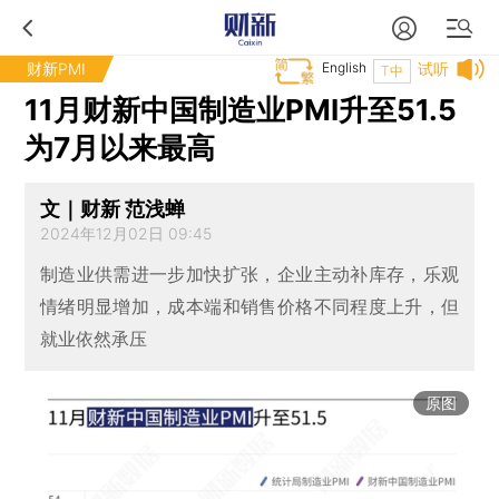
财新PMI
English
试听
T中
11月财新中国制造业PMI升至51.5
为7月以来最高
文｜财新 范浅蝉
2024年12月02日 09:45
制造业供需进一步加快扩张，企业主动补库存，乐观
情绪明显增加，成本端和销售价格不同程度上升，但
就业依然承压
原图