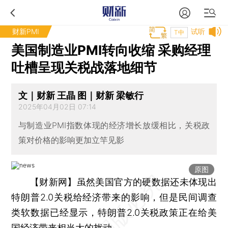
财新PMI
试听
T中
美国制造业PMI转向收缩 采购经理
吐槽呈现关税战落地细节
文｜财新 王晶 图｜财新 梁敏行
2025年04月02日 07:14
与制造业PMI指数体现的经济增长放缓相比，关税政
策对价格的影响更加立竿见影
原图
【财新网】
虽然美国官方的硬数据还未体现出
特朗普2.0关税给经济带来的影响，但是民间调查
类软数据已经显示，特朗普2.0关税政策正在给美
国经济带来相当大的扰动。