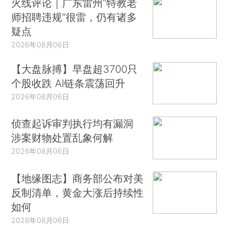
火线评论｜广东雷州“特教老
师招聘违规”很雷，仍有诸多
疑点
2026年08月06日
【大盘脉搏】早盘超3700只
个股收跌 AI链条震荡回升
2026年08月06日
侦查起诉审判执行均有漏洞
涉案财物处置乱象何解
2026年08月06日
【地缘图志】商务部公布对美
反制清单，黄金大涨后持续性
如何
2026年08月06日