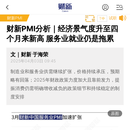
财新PMI
试听
T中
财新PMI分析｜经济景气度升至四
个月来新高 服务业就业仍是拖累
文｜财新 于海荣
2025年04月03日 09:45
制造业和服务业供需继续扩张，价格持续承压，预期
略有回落；2025年财政政策力度加大且靠前发力，提
振消费仍需明确增收减负的政策细节和持续稳定的制
度安排
原图