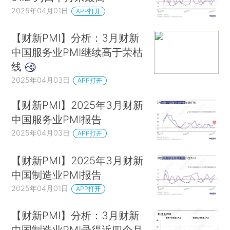
2025年04月01日
APP打开
【财新PMI】分析：3月财新
中国服务业PMI继续高于荣枯
线
2025年04月03日
APP打开
【财新PMI】2025年3月财新
中国服务业PMI报告
2025年04月03日
APP打开
【财新PMI】2025年3月财新
中国制造业PMI报告
2025年04月01日
APP打开
【财新PMI】分析：3月财新
中国制造业PMI录得近四个月