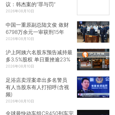
议：韩杰案的“罪与罚”
2026年08月10日
中国一重原副总陆文俊 敛财
6798万余元一审获刑15年
2026年08月10日
沪上阿姨六名股东预告减持最
多3.5%股权 单日重挫逾23%
2026年08月10日
足浴店卖淫案牵出多名警员
有人当股东有人打招呼(含视
频)
2026年08月10日
全球最快动车组CR450列车完