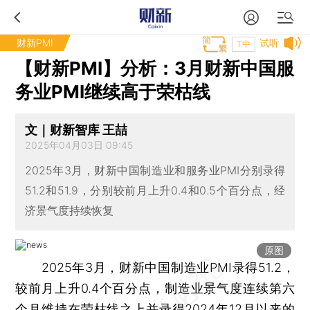
财新PMI
试听
T中
【财新PMI】分析：3月财新中国服
务业PMI继续高于荣枯线
文｜财新智库 王喆
2025年04月03日 09:45
2025年3月，财新中国制造业和服务业PMI分别录得
51.2和51.9，分别较前月上升0.4和0.5个百分点，经
济景气度持续恢复
原图
2025年3月，财新中国制造业PMI录得51.2，
较前月上升0.4个百分点，制造业景气度连续第六
个月维持在荣枯线之上并录得2024年12月以来的