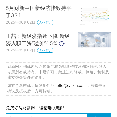
5月财新中国新经济指数持平
于33.1
2025年06月02日
APP打开
王喆：新经济指数下降 新经
济入职工资“溢价”4.5%
2025年05月02日
APP打开
财新网所刊载内容之知识产权为财新传媒及/或相关权利人
专属所有或持有。未经许可，禁止进行转载、摘编、复制及
建立镜像等任何使用。
如有意愿转载，请发邮件至
hello@caixin.com
，获得书面
确认及授权后，方可转载。
免费订阅财新网主编精选版电邮