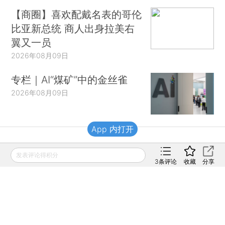
【商圈】喜欢配戴名表的哥伦
比亚新总统 商人出身拉美右
翼又一员
2026年08月09日
专栏｜AI“煤矿”中的金丝雀
2026年08月09日
App 内打开
财新移动
发表评论得积分
3
条评论
收藏
分享
财新
财新周刊
Caixin
登录
网页版
订阅电邮