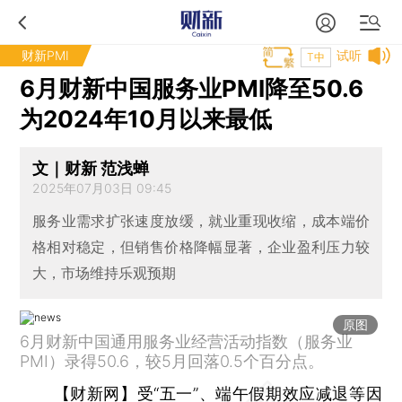
财新PMI
试听
T中
6月财新中国服务业PMI降至50.6
为2024年10月以来最低
文｜财新 范浅蝉
2025年07月03日 09:45
服务业需求扩张速度放缓，就业重现收缩，成本端价
格相对稳定，但销售价格降幅显著，企业盈利压力较
大，市场维持乐观预期
原图
6月财新中国通用服务业经营活动指数（服务业
PMI）录得50.6，较5月回落0.5个百分点。
【财新网】
受“五一”、端午假期效应减退等因