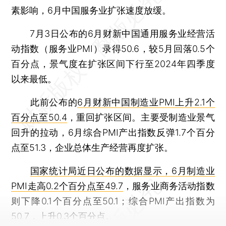
素影响，6月中国服务业扩张速度放缓。
7月3日公布的6月财新中国通用服务业经营活
动指数（服务业PMI）录得50.6，较5月回落0.5个
百分点，景气度在扩张区间下行至2024年四季度
以来最低。
此前公布的
6月财新中国制造业PMI上升2.1个
百分点至50.4
，重回扩张区间。主要受制造业景气
回升的拉动，6月综合PMI产出指数反弹1.7个百分
点至51.3，企业总体生产经营再度扩张。
国家统计局近日公布的数据显示，6月制造业
PMI走高0.2个百分点至49.7
，服务业商务活动指数
则下降0.1个百分点至50.1；综合PMI产出指数为
50.7，上升0.3个百分点。