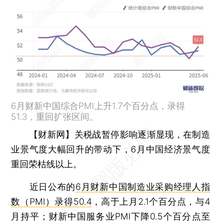
6月财新中国综合PMI上升1.7个百分点，录得
51.3，重回扩张区间。
【财新网】
关税战暂停影响逐渐显现，在制造
业景气度大幅回升的带动下，6月中国经济景气度
重回荣枯线以上。
近日公布的
6月财新中国制造业采购经理人指
数（PMI）录得50.4
，高于上月2.1个百分点，与4
月持平；
财新中国服务业PMI下降0.5个百分点至