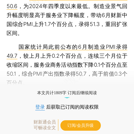
50.6
，为2024年四季度以来最低。制造业景气回
升幅度明显高于服务业下降幅度，带动6月财新中
国综合PMI上升1.7个百分点，录得51.3，重回扩张
区间。
国家统计局此前公布的6月制造业PMI录得
49.7
，较上月上升0.2个百分点，连续三个月位于
收缩区间，服务业商务活动指数下降0.1个百分点至
50.1，综合PMI产出指数录得50.7，高于前值0.3个
百分点。
本文共计1809字 订阅后继续阅读
登录
后获取已订阅的阅读权限
财新通会员
订阅/会员升级
可畅读全文