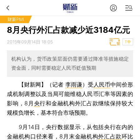
财新PMI
8月央行外汇占款减少近3184亿元
2015年09月14日 18:05
T中
机构认为，货币政策层面仍需要通过降准等措施稳定
资金面，同时需要稳定人民币贬值预期
【财新网】（记者
李雨谦
）
受
人民币
中间价形
成机制调整以及当局可能维稳人民币汇率等因素的
影响，8月
央
行和金融机构外汇占款继续保持较大
规模负增长，基本符合市场预期。
9月14日，央行数据显示，从包括央行在内的
金融机构口径来看，8月末金融机构
外汇占款
环比