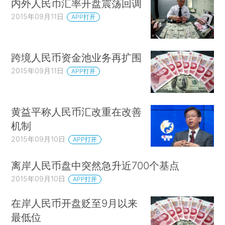
内外人民币汇率开盘震荡回调
2015年09月11日
APP打开
跨境人民币资金池业务再扩围
2015年09月11日
APP打开
黄益平称人民币汇改重在改善
机制
2015年09月10日
APP打开
离岸人民币盘中突然急升近700个基点
2015年09月10日
APP打开
在岸人民币开盘贬至9月以来
最低位