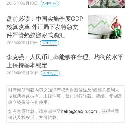
2015年09月10日
APP打开
盘前必读：中国实施季度GDP
核算改革 外汇局下发特急文
件严管蚂蚁搬家式购汇
2015年09月10日
APP打开
李克强：人民币汇率能够在合理、均衡的水平
上保持基本稳定
2015年09月09日
APP打开
财新网所刊载内容之知识产权为财新传媒及/或相关权利人
专属所有或持有。未经许可，禁止进行转载、摘编、复制及
建立镜像等任何使用。
如有意愿转载，请发邮件至
hello@caixin.com
，获得书面
确认及授权后，方可转载。