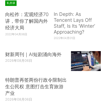
私房课
In Depth: As
向松祚：宏观经济70
Tencent Lays Off
讲，带你了解国内外
Staff, Is Its ‘Winter’
经济大局
Approaching?
2022年04月06日
2022年04月01日
财新周刊｜AI短剧涌向海外
2026年08月06日
特朗普再签两份行政令限制出
生公民权 意图打击生育旅游
产业
2026年08月06日