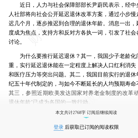
近日，人力与社会保障部部长尹蔚民表示，经中
人社部将向社会公开延迟退休改革方案，通过小步慢
迟几个月，逐步推迟到合理的退休年龄。消息一出，
度成为焦点，支持方和反对方各执一词，引发了社会
讨论。
为什么要推行延迟退休？其一，我国少子老龄化
重，实行延迟退休能在一定程度上解决人口红利消失
和医疗压力等突出问题。其二，我国目前实行的退休
纪五十年代制定的，与如今不断延长的人均预期寿命
其三，参照近期欧美发达国家对养老金制度的改革动
退休年龄”已成为各国的一致行动。
本文共计2768字 订阅后继续阅读
登录
后获取已订阅的阅读权限