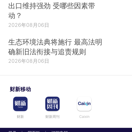
出口维持强劲 受哪些因素带
动？
2026年08月06日
生态环境法典将施行 最高法明
确新旧法衔接与追责规则
2026年08月06日
财新移动
财新
财新周刊
Caixin