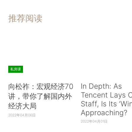
推荐阅读
私房课
In Depth: As
向松祚：宏观经济70
Tencent Lays O
讲，带你了解国内外
Staff, Is Its ‘Wi
经济大局
Approaching?
2022年04月06日
2022年04月01日