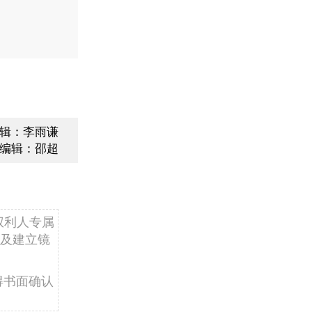
辑：李雨谦
编辑：邵超
权利人专属
及建立镜
得书面确认