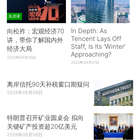
私房课
In Depth: As
向松祚：宏观经济70
Tencent Lays Off
讲，带你了解国内外
Staff, Is Its ‘Winter’
经济大局
Approaching?
2022年04月06日
2022年04月01日
离岸信托90天补税窗口期疑问
2026年08月08日
特朗普召开矿业圆桌会 拟向
关键矿产投资超20亿美元
2026年08月08日