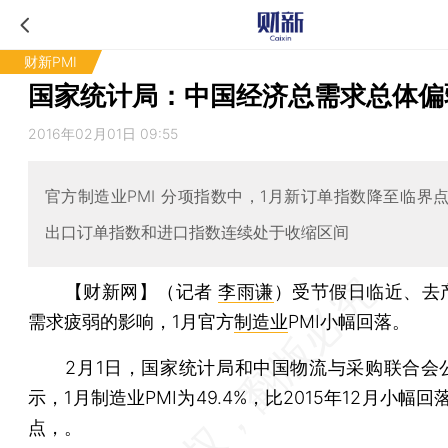
财新PMI
国家统计局：中国经济总需求总体偏
2016年02月01日 09:55
官方制造业PMI 分项指数中，1月新订单指数降至临界
出口订单指数和进口指数连续处于收缩区间
【财新网】（记者
李雨谦
）
受节假日临近、去
需求疲弱的影响，1月官方
制造业
PMI小幅回落。
2月1日，国家统计局和中国物流与采购联合会
示，1月制造业PMI为49.4%，比2015年12月小幅回落
点，。