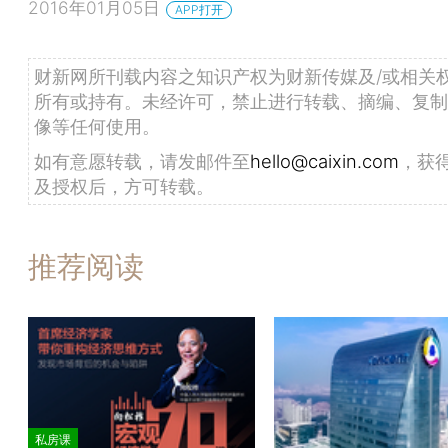
2016年01月05日
APP打开
财新网所刊载内容之知识产权为财新传媒及/或相关
所有或持有。未经许可，禁止进行转载、摘编、复制
像等任何使用。
如有意愿转载，请发邮件至
hello@caixin.com
，获
及授权后，方可转载。
推荐阅读
私房课