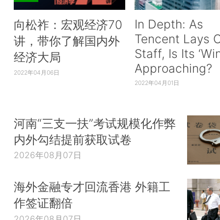
In Depth: As
向松祚：宏观经济70
Tencent Lays O
讲，带你了解国内外
Staff, Is Its ‘Wi
经济大局
Approaching?
2022年04月06日
2022年04月01日
河南“三支一扶”考试规模化作弊
内外勾结提前获取试卷
2026年08月07日
海外金融专才回流香港 外籍工
作签证翻倍
2026年08月07日