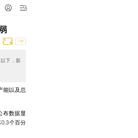
弱
T中
点以下，新
产能以及总
公布数据显
0.3个百分