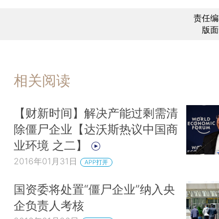
责任编
版面
相关阅读
【财新时间】解决产能过剩需清
除僵尸企业【达沃斯热议中国商
业环境 之二】
2016年01月31日
APP打开
国资委将处置“僵尸企业”纳入央
企负责人考核