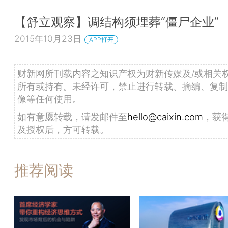
【舒立观察】调结构须埋葬“僵尸企业”
2015年10月23日
APP打开
财新网所刊载内容之知识产权为财新传媒及/或相关
所有或持有。未经许可，禁止进行转载、摘编、复制
像等任何使用。
如有意愿转载，请发邮件至
hello@caixin.com
，获
及授权后，方可转载。
推荐阅读