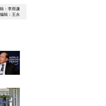
辑：李雨谦
编辑：王永