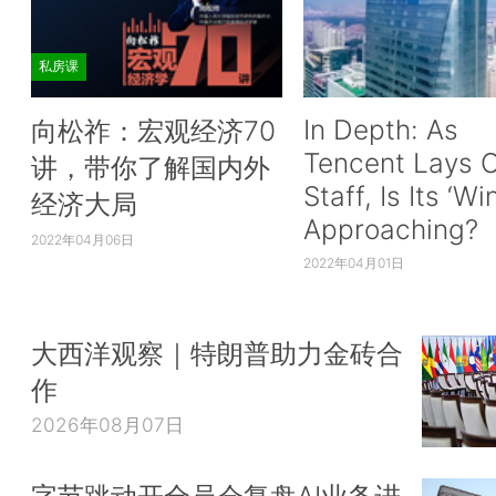
私房课
In Depth: As
向松祚：宏观经济70
Tencent Lays O
讲，带你了解国内外
Staff, Is Its ‘Wi
经济大局
Approaching?
2022年04月06日
2022年04月01日
大西洋观察｜特朗普助力金砖合
作
2026年08月07日