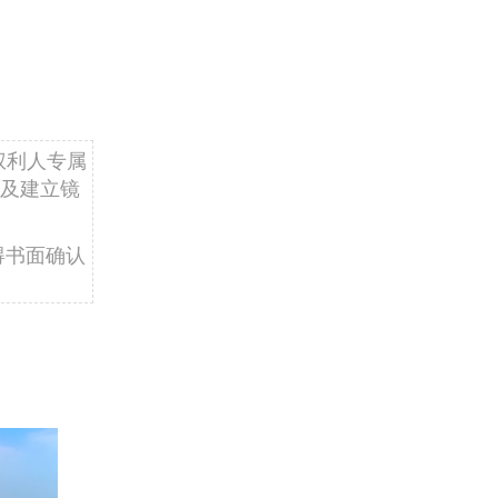
权利人专属
及建立镜
得书面确认