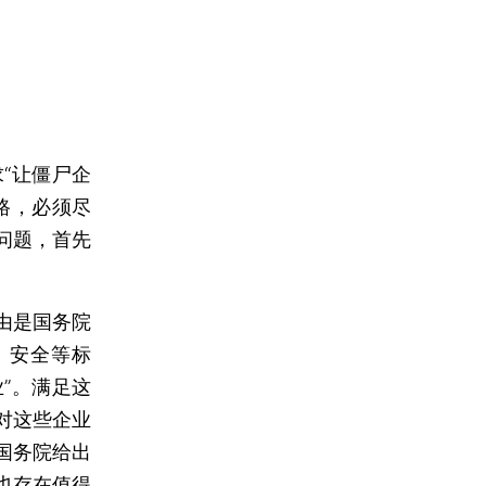
“让僵尸企
路，必须尽
问题，首先
。
由是国务院
、安全等标
”。满足这
对这些企业
国务院给出
也存在值得