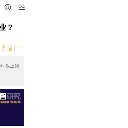
业？
T中
，即截止到