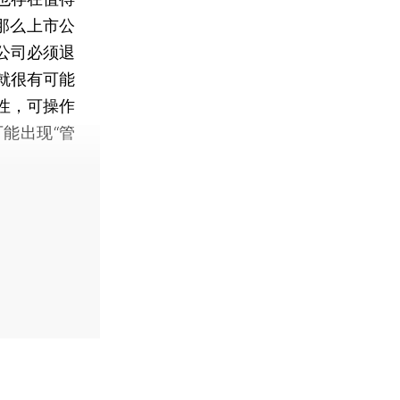
那么上市公
公司必须退
就很有可能
性，可操作
能出现“管