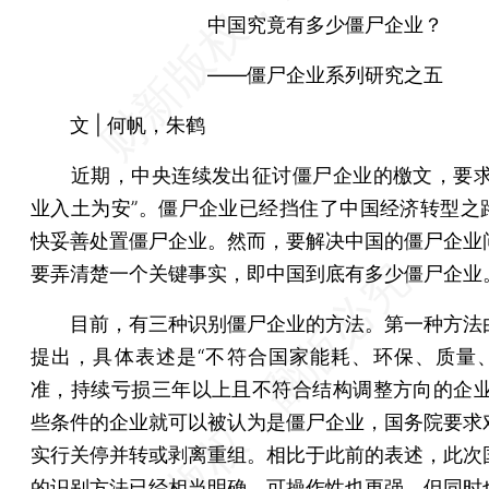
中国究竟有多少僵尸企业？
——僵尸企业系列研究之五
文 | 何帆，朱鹤
近期，中央连续发出征讨僵尸企业的檄文，要求
业入土为安”。僵尸企业已经挡住了中国经济转型之
快妥善处置僵尸企业。然而，要解决中国的僵尸企业
要弄清楚一个关键事实，即中国到底有多少僵尸企业
目前，有三种识别僵尸企业的方法。第一种方法
提出，具体表述是“不符合国家能耗、环保、质量
准，持续亏损三年以上且不符合结构调整方向的企业
些条件的企业就可以被认为是僵尸企业，国务院要求
实行关停并转或剥离重组。相比于此前的表述，此次
的识别方法已经相当明确，可操作性也更强，但同时