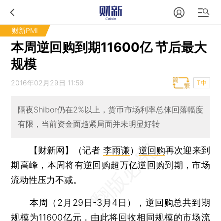
财新PMI
本周逆回购到期11600亿 节后最大
规模
2016年02月29日 11:59
T中
隔夜Shibor仍在2%以上，货币市场利率总体回落幅度
有限，当前资金面趋紧局面并未明显好转
【财新网】（记者
李雨谦
）
逆回购
再次迎来到
期高峰，本周将有逆回购超万亿逆回购到期，市场
流动性压力不减。
本周（2月29日-3月4日），逆回购总共到期
规模为11600亿元，由此将回收相同规模的市场流