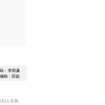
辑：李雨谦
编辑：邵超
权利人专属