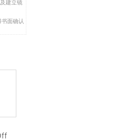
及建立镜
得书面确认
ff