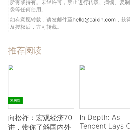
所有或持有。未经许可，禁止进行转载、摘编、复制
像等任何使用。
如有意愿转载，请发邮件至
hello@caixin.com
，获
及授权后，方可转载。
推荐阅读
私房课
In Depth: As
向松祚：宏观经济70
Tencent Lays O
讲，带你了解国内外