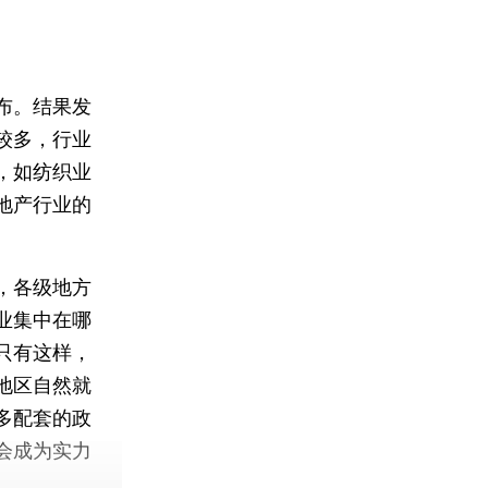
布。结果发
较多，行业
，如纺织业
地产行业的
，各级地方
业集中在哪
只有这样，
地区自然就
多配套的政
会成为实力