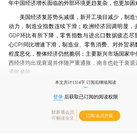
年中国经济增长面临的外部环境更趋复杂，也更加困
美国经济复苏势头减缓，新开工项目减少，制造
动力，制造业指数连续下滑；欧洲经济回调明显，
GDP环比有所下降，零售指数与进出口数据疲态尽
心CPI同比增速下滑，制造业、零售消费、对外贸易
程度恶化，整体经济仍然脆弱；主要新兴市场国家中
西经济均出现衰退并伴随严重通胀，南非也处于衰退
通胀威胁。
本文共计1314字 订阅后继续阅读
登录
后获取已订阅的阅读权限
财新通会员
订阅/会员升级
可畅读全文