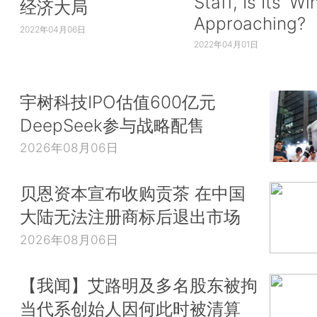
Staff, Is Its ‘Wi
经济大局
Approaching?
2022年04月06日
2022年04月01日
宇树科技IPO估值600亿元
DeepSeek参与战略配售
2026年08月06日
贝恩资本宣布收购贡茶 在中国
大陆无法注册商标后退出市场
2026年08月06日
【我闻】艾路明及多名股东被拘
当代系创始人因何此时被清算