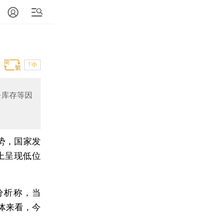
T中
去库存等因
势，国家发
上呈现低位
分析称，当
体来看，今