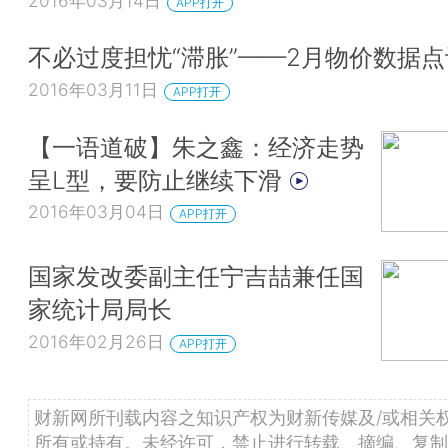
2016年03月14日
APP打开
不必过度担忧“滞胀”——2月物价数据
2016年03月11日
APP打开
【一语道破】朱之鑫：经济走势
呈L型，要防止继续下滑
2016年03月04日
APP打开
国家发改委副主任宁吉喆兼任国
家统计局局长
2016年02月26日
APP打开
财新网所刊载内容之知识产权为财新传媒及/或相关
所有或持有。未经许可，禁止进行转载、摘编、复制