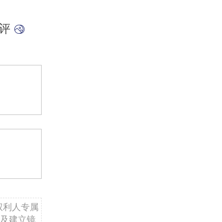
点评
权利人专属
及建立镜