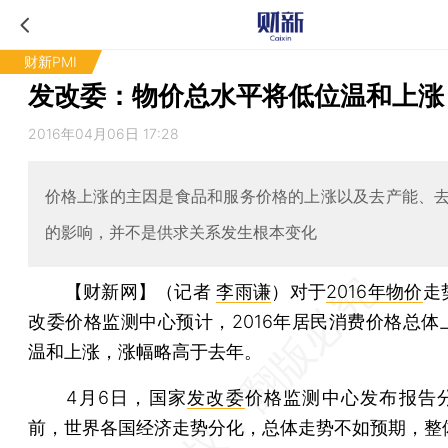
财新PMI
发改委：物价总水平将低位温和上涨
2016年04月06日 17:28
价格上涨的主因是食品和服务价格的上涨以及去产能、
的影响，并不是供求关系发生根本变化
【财新网】（记者
李雨谦
）
对于
2016年物价
走
改委价格监测中心预计，2016年居民消费价格总体
温和上涨，涨幅略高于去年。
4月6日，国家
发改委
价格监测中心发布报告
前，世界各国经济走势分化，总体走势不如预期，整