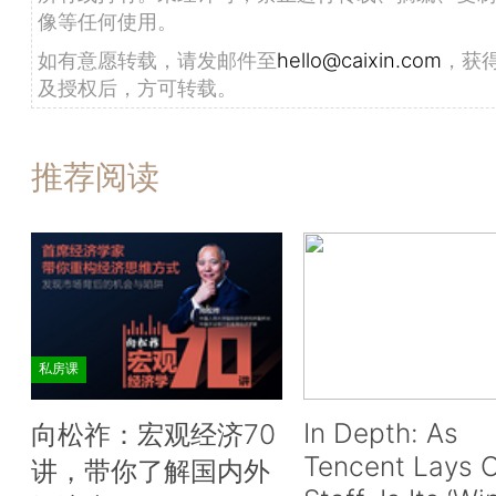
像等任何使用。
如有意愿转载，请发邮件至
hello@caixin.com
，获
及授权后，方可转载。
推荐阅读
私房课
In Depth: As
向松祚：宏观经济70
Tencent Lays O
讲，带你了解国内外