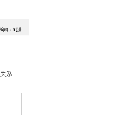
编辑：刘潇
商关系