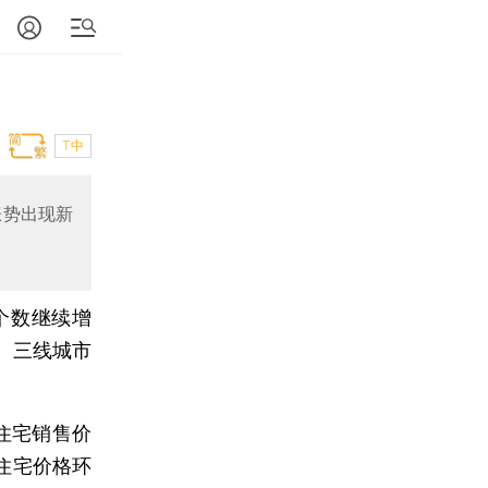
T中
涨势出现新
个数继续增
、三线城市
住宅销售价
住宅价格环