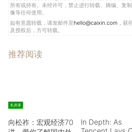
所有或持有。未经许可，禁止进行转载、摘编、复制
像等任何使用。
如有意愿转载，请发邮件至
hello@caixin.com
，获
及授权后，方可转载。
推荐阅读
私房课
In Depth: As
向松祚：宏观经济70
Tencent Lays O
讲，带你了解国内外