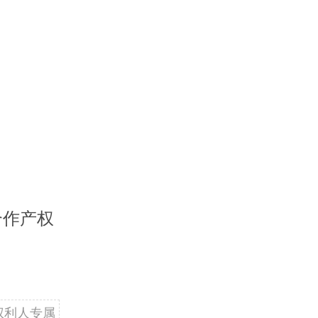
合作产权
权利人专属