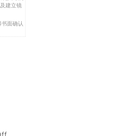
及建立镜
得书面确认
ff