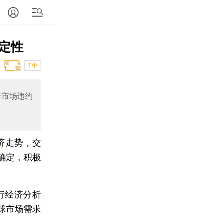
定性
T中
券市场违约
济
走势，交
确定，积极
行经济分析
球市场需求