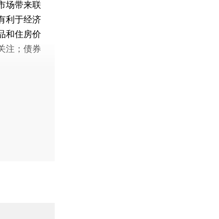
市场带来联
有利于经济
品和住房价
关注；债券