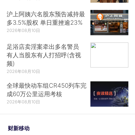
沪上阿姨六名股东预告减持最
多3.5%股权 单日重挫逾23%
2026年08月10日
足浴店卖淫案牵出多名警员
有人当股东有人打招呼(含视
频)
2026年08月10日
全球最快动车组CR450列车完
成60万公里运用考核
2026年08月10日
财新移动