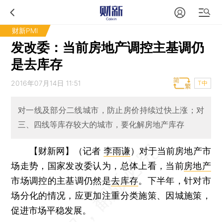
财新PMI
发改委：当前房地产调控主基调仍
是去库存
2016年07月14日 11:51
T中
对一线及部分二线城市，防止房价持续过快上涨；对
三、四线等库存较大的城市，要化解房地产库存
【财新网】（记者
李雨谦
）
对于当前房地产市
场走势，国家发改委认为，总体上看，当前
房地产
市场调控的主基调仍然是
去库存
。下半年，针对市
场分化的情况，应更加注重分类施策、因城施策，
促进市场平稳发展。