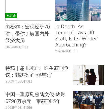
私房课
In Depth: As
向松祚：宏观经济70
Tencent Lays Off
讲，带你了解国内外
Staff, Is Its ‘Winter’
经济大局
Approaching?
2022年04月06日
2022年04月01日
特稿｜患儿死亡、医生获刑争
议：韩杰案的“罪与罚”
2026年08月10日
中国一重原副总陆文俊 敛财
6798万余元一审获刑15年
2026年08月10日