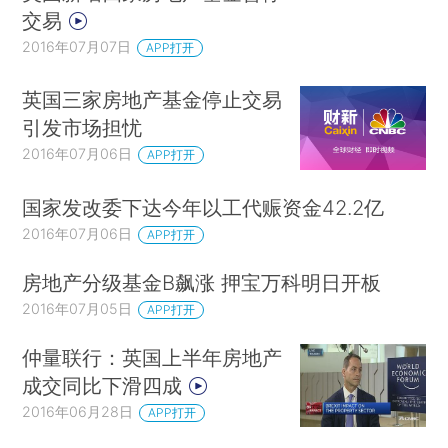
交易
2016年07月07日
APP打开
英国三家房地产基金停止交易
引发市场担忧
2016年07月06日
APP打开
国家发改委下达今年以工代赈资金42.2亿
2016年07月06日
APP打开
房地产分级基金B飙涨 押宝万科明日开板
2016年07月05日
APP打开
仲量联行：英国上半年房地产
成交同比下滑四成
2016年06月28日
APP打开