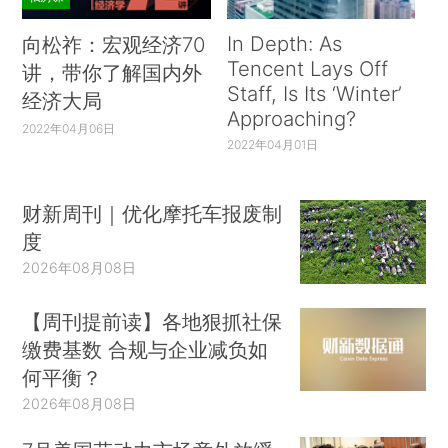
In Depth: As
向松祚：宏观经济70
Tencent Lays Off
讲，带你了解国内外
Staff, Is Its ‘Winter’
经济大局
Approaching?
2022年04月06日
2022年04月01日
财新周刊｜优化摩托车报废制
度
2026年08月08日
【周刊提前读】各地狠抓社保
缴费基数 合规与企业减负如
何平衡？
2026年08月08日