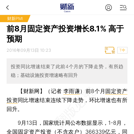
财新PMI
前8月固定资产投资增长8.1% 高于
预期
2016年09月13日 10:23
T中
投资同比增速结束了此前4个月的下降走势，有所趋
稳；基础设施投资增速略有回升
【财新网】（记者
李雨谦
）
前8个月
固定资产
投资
同比增速结束连续下降走势，环比增速也有所
回升。
9月13日，国家统计局公布数据显示，1-8月，
全国固定资产投资（不含农户）366339亿元，同