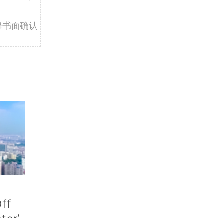
得书面确认
ff