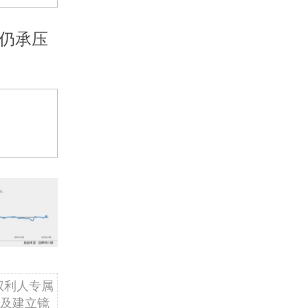
业仍承压
权利人专属
及建立镜