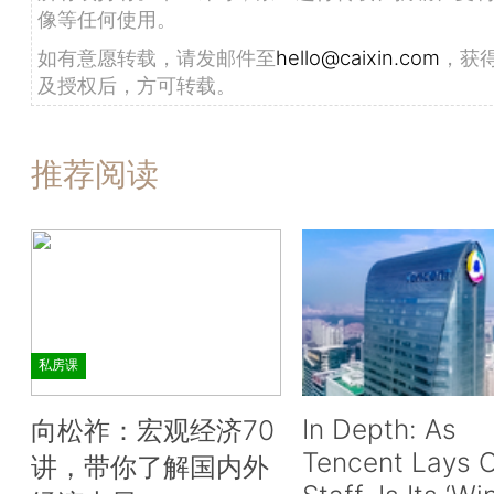
像等任何使用。
如有意愿转载，请发邮件至
hello@caixin.com
，获
及授权后，方可转载。
推荐阅读
私房课
In Depth: As
向松祚：宏观经济70
Tencent Lays O
讲，带你了解国内外