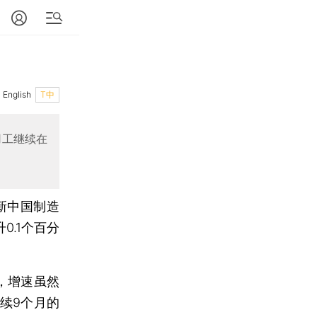
English
T中
用工继续在
新中国制造
0.1个百分
，增速虽然
续9个月的