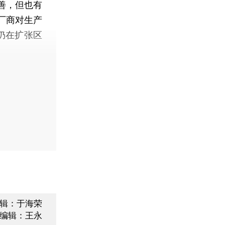
善，但也有
厂商对生产
仍在扩张区
辑：于海荣
编辑：王永