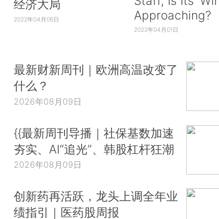
Staff, Is Its ‘Wi
经济大局
Approaching?
2022年04月06日
2022年04月01日
最新财新周刊｜欧洲高温改变了
什么？
2026年08月09日
{{最新周刊导播｜社保基数加速
夯实、AI“追光”、韩股杠杆狂潮
2026年08月09日
创新药再活跃，龙头上调全年业
绩指引｜医药股周报