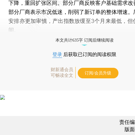
下降，重回扩张区间。部分厂商反映客户基础需求改
部分厂商表示市况低迷，削弱了新订单的整体增速。
安排亦更加审慎，产出指数放缓至3个月来最低，但
间。
本文共计635字 订阅后继续阅读
登录
后获取已订阅的阅读权限
财新通会员
订阅/会员升级
可畅读全文
责任编
版面