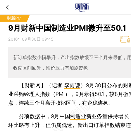
财新PMI
9月财新中国制造业PMI微升至50.1
2016年09月30日 09:45
新订单指数小幅攀升，产出指数放缓至三个月来最低，
收缩区间回升，涨价压力有加剧迹象
【财新网】（记者
李雨谦
）
9月30日公布的财
业采购经理人指数（
PMI
），9月录得50.1，较8月微升
点，连续三个月离开收缩区间，有企稳迹象。
分项数据中，9月中国
制造业
新业务量保持增长
环比略有上升，但仍属低迷。新出口订单指数结束连