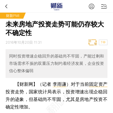
财新PMI
未来房地产投资走势可能仍存较大
不确定性
2016年10月20日 11:31
T中
同时投资增速企稳回升的基础尚不牢固，产能过剩和
市场需求不振的双重压力制约着经济发展，企业投资
信心整体偏弱
【财新网】（记者
李雨谦
）
对于当前
固定资产
投资走势，国家统计局表示，投资增速出现企稳回
升的迹象，但基础尚不牢固，尤其是房地产投资不
确定性增加。