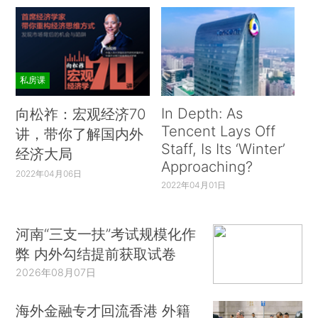
私房课
In Depth: As
向松祚：宏观经济70
Tencent Lays Off
讲，带你了解国内外
Staff, Is Its ‘Winter’
经济大局
Approaching?
2022年04月06日
2022年04月01日
河南“三支一扶”考试规模化作
弊 内外勾结提前获取试卷
2026年08月07日
海外金融专才回流香港 外籍