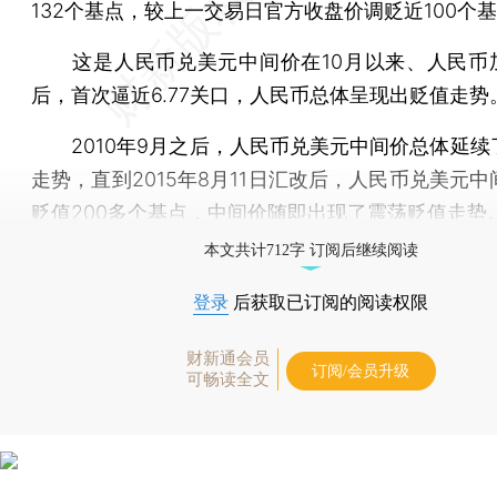
132个基点，较上一交易日官方收盘价调贬近100个
这是人民币兑美元中间价在10月以来、人民币加
后，首次逼近6.77关口，人民币总体呈现出贬值走势
2010年9月之后，人民币兑美元中间价总体延续
走势，直到2015年8月11日汇改后，人民币兑美元
贬值200多个基点，中间价随即出现了震荡贬值走势
本文共计712字 订阅后继续阅读
登录
后获取已订阅的阅读权限
财新通会员
订阅/会员升级
可畅读全文