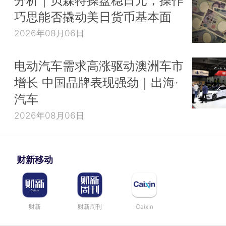
分析｜贝森特操盘稳日元，操作
巧思能否撬动美日货币基本面
2026年08月06日
电动汽车需求高涨驱动澳洲车市
增长 中国品牌表现强劲｜出海·
汽车
2026年08月06日
财新移动
财新
财新周刊
Caixin