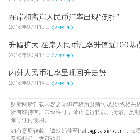
在岸和离岸人民币汇率出现“倒挂”
2016年09月19日
APP打开
升幅扩大 在岸人民币汇率升值近100基
2016年09月14日
APP打开
内外人民币汇率呈现回升走势
2016年09月14日
APP打开
财新网所刊载内容之知识产权为财新传媒及/或相关
所有或持有。未经许可，禁止进行转载、摘编、复制
像等任何使用。
如有意愿转载，请发邮件至
hello@caixin.com
，获
及授权后，方可转载。