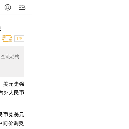
强
T中
资金流动构
、美元走强
内外人民币
民币兑美元
中间价调贬