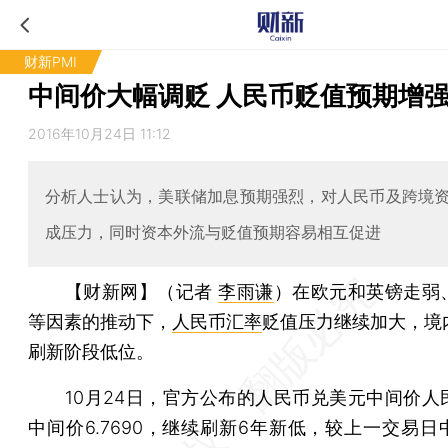
财新PMI
中间价大幅调贬 人民币贬值预期增
2016年10月24日 11:12
分析人士认为，美联储加息预期强烈，对人民币及跨境
成压力，同时资本外流与贬值预期容易相互促进
【财新网】（记者
李雨谦
）
在欧元和英镑走弱
等因素的推动下，
人民币汇率
贬值压力继续加大，境
刷新阶段低位。
10月24日，官方公布的人民币兑美元中间价人
中间价6.7690，继续刷新6年新低，较上一交易日