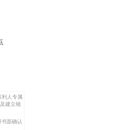
点
权利人专属
及建立镜
得书面确认