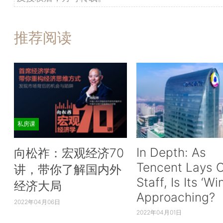
推荐阅读
私房课
In Depth: As
向松祚：宏观经济70
Tencent Lays O
讲，带你了解国内外
Staff, Is Its ‘Wi
经济大局
Approaching?
2022年04月06日
2022年04月01日