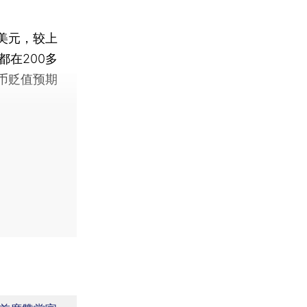
美元，较上
在200多
币贬值预期