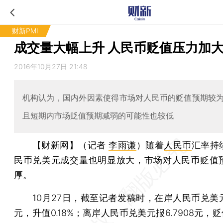
财新PMI
成交量大幅上升 人民币贬值压力加
2016年10月27日 21:48
机构认为，国内外因素使得市场对人民币的贬值预期较
且短期内市场贬值预期减弱的可能性也较低
【财新网】（记者
李雨谦
）
随着
人民币
汇率持
民币兑美元成交量也明显放大，市场对人民币贬值
厚。
10月27日，截至记者发稿时，在岸人民币兑美元报6
元，升值0.18%；离岸人民币兑美元报6.7908元，贬值