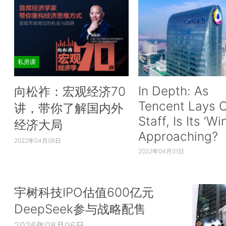
私房课
In Depth: As
向松祚：宏观经济70
Tencent Lays O
讲，带你了解国内外
Staff, Is Its ‘Wi
经济大局
Approaching?
2022年04月06日
2022年04月01日
宇树科技IPO估值600亿元
DeepSeek参与战略配售
2026年08月06日