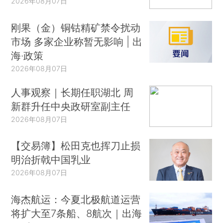
2026年08月07日
刚果（金）铜钴精矿禁令扰动
市场 多家企业称暂无影响 | 出
海·政策
2026年08月07日
人事观察｜长期任职湖北 周
新群升任中央政研室副主任
2026年08月07日
【交易簿】松田克也挥刀止损
明治折戟中国乳业
2026年08月07日
海杰航运：今夏北极航道运营
将扩大至7条船、8航次｜出海