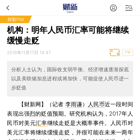
财新PMI
机构：明年人民币汇率可能将继续
缓慢走贬
2016年11月17日 14:47
T中
分析人士认为，国际收支弱平衡、经济增速逐渐探底
以及美联储加息进程或将加快，可能促使人民币进一
步贬值
【财新网】（记者
李雨谦
）
人民币
近一段时间
表现出强烈的贬值预期。研究机构认为，2017年人
民币对美元
汇率
继续走贬是大概率事件。人民币对
美元汇率将继续缓慢走贬，并很可能在未来一两年