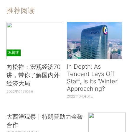
推荐阅读
私房课
In Depth: As
向松祚：宏观经济70
Tencent Lays Off
讲，带你了解国内外
Staff, Is Its ‘Winter’
经济大局
Approaching?
2022年04月06日
2022年04月01日
大西洋观察｜特朗普助力金砖
合作