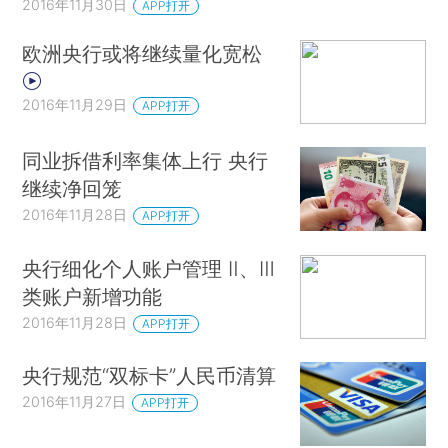
2016年11月30日
APP打开
欧洲央行或将继续量化宽松
2016年11月29日
APP打开
同业拆借利率集体上行 央行
继续净回笼
2016年11月28日
APP打开
央行细化个人账户管理 Ⅱ、Ⅲ
类账户新增功能
2016年11月28日
APP打开
央行规范“双标卡”人民币清算
2016年11月27日
APP打开