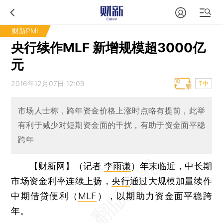
财新PMI
央行续作MLF 新增规模超3000亿
元
2016年12月07日 12:09
T中
市场人士称，跨年资金价格上涨时点略有提前，此举
有利于减少对短期资金面的干扰，有助于资金面平稳
跨年
【财新网】（记者
李雨谦
）
年末临近，中长期
市场资金利率连续上扬，
央行
通过大规模加量续作
中期借贷便利（
MLF
），以期助力资金面平稳跨
年。