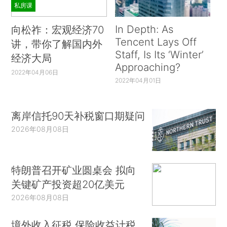
私房课
In Depth: As
向松祚：宏观经济70
Tencent Lays Off
讲，带你了解国内外
Staff, Is Its ‘Winter’
经济大局
Approaching?
2022年04月06日
2022年04月01日
离岸信托90天补税窗口期疑问
2026年08月08日
特朗普召开矿业圆桌会 拟向
关键矿产投资超20亿美元
2026年08月08日
境外收入征税 保险收益计税