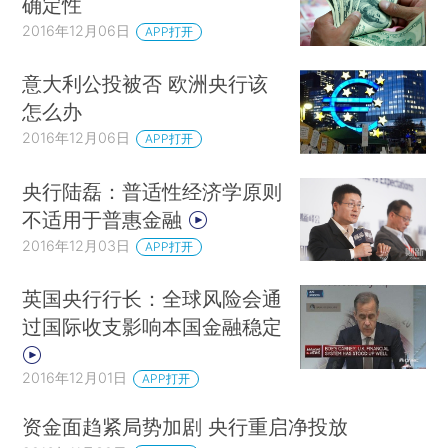
确定性
2016年12月06日
APP打开
意大利公投被否 欧洲央行该
怎么办
2016年12月06日
APP打开
央行陆磊：普适性经济学原则
不适用于普惠金融
2016年12月03日
APP打开
英国央行行长：全球风险会通
过国际收支影响本国金融稳定
2016年12月01日
APP打开
资金面趋紧局势加剧 央行重启净投放