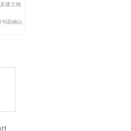
及建立镜
得书面确认
ff