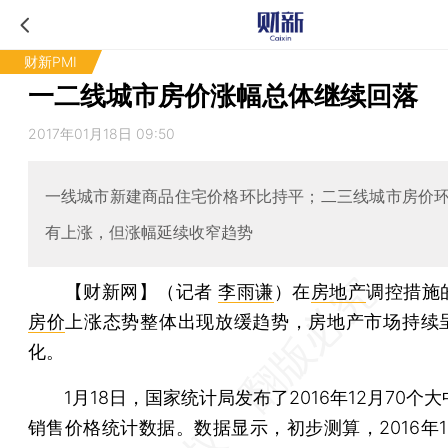
财新PMI
一二线城市房价涨幅总体继续回落
2017年01月18日 09:50
一线城市新建商品住宅价格环比持平；二三线城市房价
有上涨，但涨幅延续收窄趋势
【财新网】（记者
李雨谦
）
在
房地产
调控措施
房价
上涨态势整体出现放缓趋势，房地产市场持续
化。
1月18日，国家统计局发布了2016年12月70个
销售价格统计数据。数据显示，初步测算，2016年1