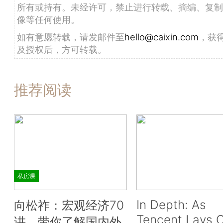
所有或持有。未经许可，禁止进行转载、摘编、复制
像等任何使用。
如有意愿转载，请发邮件至
hello@caixin.com
，获
及授权后，方可转载。
推荐阅读
私房课
In Depth: As
向松祚：宏观经济70
Tencent Lays O
讲，带你了解国内外