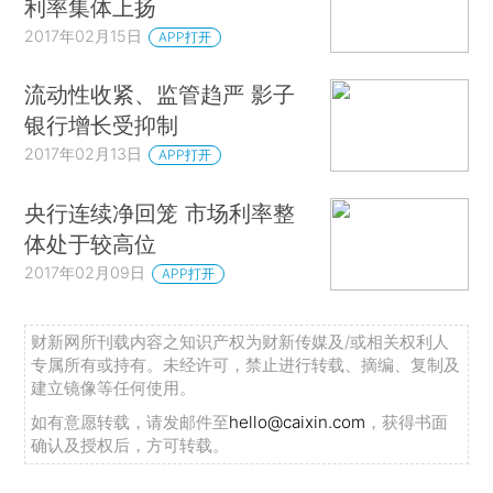
利率集体上扬
2017年02月15日
APP打开
流动性收紧、监管趋严 影子
银行增长受抑制
2017年02月13日
APP打开
央行连续净回笼 市场利率整
体处于较高位
2017年02月09日
APP打开
财新网所刊载内容之知识产权为财新传媒及/或相关权利人
专属所有或持有。未经许可，禁止进行转载、摘编、复制及
建立镜像等任何使用。
如有意愿转载，请发邮件至
hello@caixin.com
，获得书面
确认及授权后，方可转载。