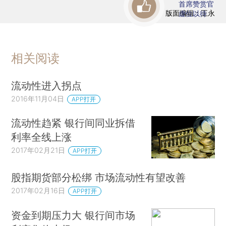
首席赞赏官
版面编辑：王永
虚位以待
相关阅读
流动性进入拐点
2016年11月04日
APP打开
流动性趋紧 银行间同业拆借
利率全线上涨
2017年02月21日
APP打开
股指期货部分松绑 市场流动性有望改善
2017年02月16日
APP打开
资金到期压力大 银行间市场