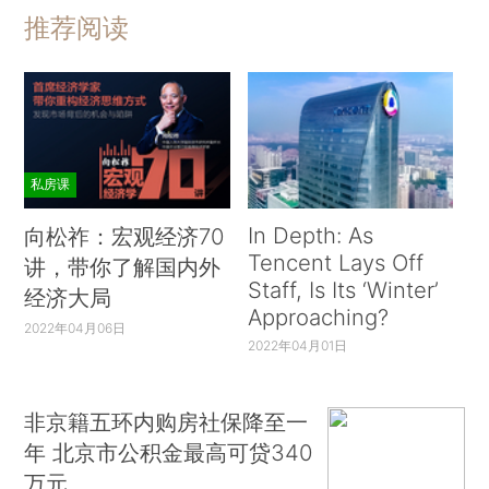
推荐阅读
私房课
In Depth: As
向松祚：宏观经济70
Tencent Lays Off
讲，带你了解国内外
Staff, Is Its ‘Winter’
经济大局
Approaching?
2022年04月06日
2022年04月01日
非京籍五环内购房社保降至一
年 北京市公积金最高可贷340
万元