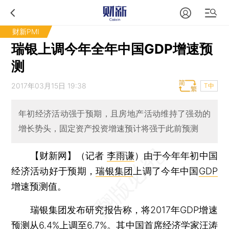
财新PMI
瑞银上调今年全年中国GDP增速预
测
2017年03月15日 19:38
T中
年初经济活动强于预期，且房地产活动维持了强劲的
增长势头，固定资产投资增速预计将强于此前预测
【财新网】（记者
李雨谦
）
由于今年年初中国
经济活动好于预期，
瑞银集团
上调了今年中国
GDP
增速预测值。
瑞银集团发布研究报告称，将2017年GDP增速
预测从6.4%上调至6.7%。其中国首席经济学家汪涛