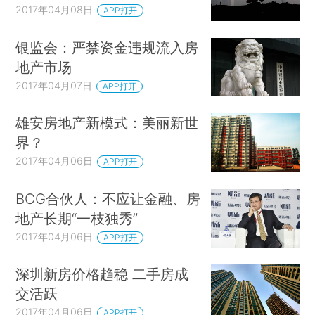
2017年04月08日
APP打开
银监会：严禁资金违规流入房
地产市场
2017年04月07日
APP打开
雄安房地产新模式：美丽新世
界？
2017年04月06日
APP打开
BCG合伙人：不应让金融、房
地产长期“一枝独秀”
2017年04月06日
APP打开
深圳新房价格趋稳 二手房成
交活跃
2017年04月06日
APP打开