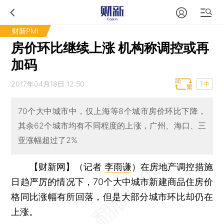
财新PMI
房价环比继续上涨 机构称调控或再
加码
2017年04月18日 12:50
T中
70个大中城市中，仅上海等8个城市房价环比下降，
其余62个城市均有不同程度的上涨，广州、海口、三
亚涨幅超过了2%
【财新网】（记者
李雨谦
）
在房地产调控措施
日趋严厉的情况下，70个大中城市新建商品住房价
格同比涨幅有所回落，但是大部分城市环比却仍在
上涨。