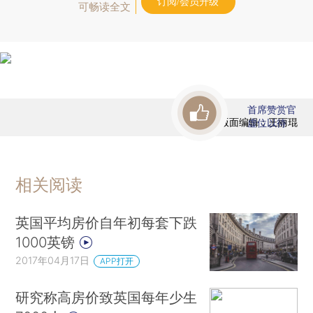
订阅/会员升级
可畅读全文
首席赞赏官
版面编辑：王丽琨
虚位以待
相关阅读
英国平均房价自年初每套下跌
1000英镑
2017年04月17日
APP打开
研究称高房价致英国每年少生