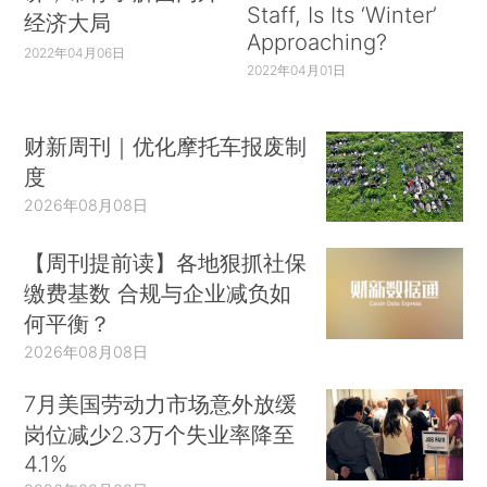
Staff, Is Its ‘Winter’
经济大局
Approaching?
2022年04月06日
2022年04月01日
财新周刊｜优化摩托车报废制
度
2026年08月08日
【周刊提前读】各地狠抓社保
缴费基数 合规与企业减负如
何平衡？
2026年08月08日
7月美国劳动力市场意外放缓
岗位减少2.3万个失业率降至
4.1%