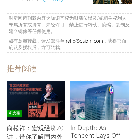
财新网所刊载内容之知识产权为财新传媒及/或相关权利人
专属所有或持有。未经许可，禁止进行转载、摘编、复制及
建立镜像等任何使用。
如有意愿转载，请发邮件至
hello@caixin.com
，获得书面
确认及授权后，方可转载。
推荐阅读
私房课
In Depth: As
向松祚：宏观经济70
Tencent Lays Off
讲，带你了解国内外