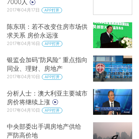
7000人
2017年04月17日
APP打开
陈东琪：若不改变住房市场供
求关系 房价永远涨
2017年04月16日
APP打开
银监会加码“防风险” 重点指向
同业、理财、房地产
2017年04月10日
APP打开
分析人士：澳大利亚主要城市
房价将继续上涨
2017年04月10日
APP打开
中央部委出手调房地产供给
严防高价地