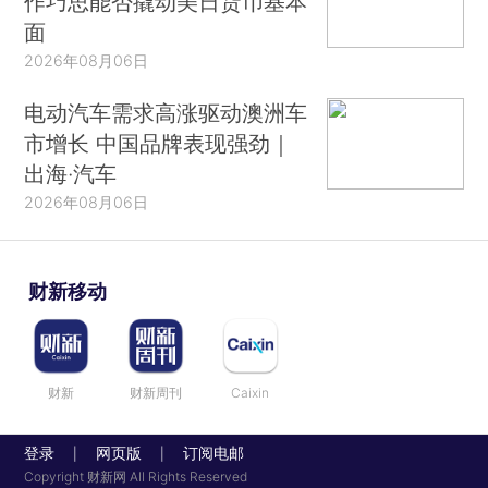
作巧思能否撬动美日货币基本
面
2026年08月06日
电动汽车需求高涨驱动澳洲车
市增长 中国品牌表现强劲｜
出海·汽车
2026年08月06日
财新移动
财新
财新周刊
Caixin
登录
网页版
订阅电邮
|
|
Copyright 财新网 All Rights Reserved