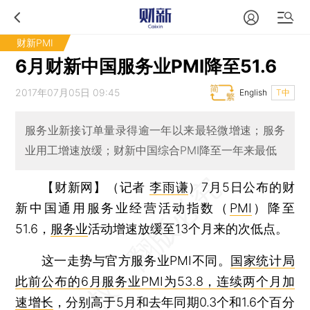
财新PMI
6月财新中国服务业PMI降至51.6
2017年07月05日 09:45
English
T中
服务业新接订单量录得逾一年以来最轻微增速；服务
业用工增速放缓；财新中国综合PMI降至一年来最低
【财新网】（记者
李雨谦
）
7月5日公布的财
新中国通用服务业经营活动指数（
PMI
）降至
51.6，
服务业
活动增速放缓至13个月来的次低点。
这一走势与官方服务业PMI不同。
国家统计局
此前公布的6月服务业PMI为53.8，连续两个月加
速增长
，分别高于5月和去年同期0.3个和1.6个百分