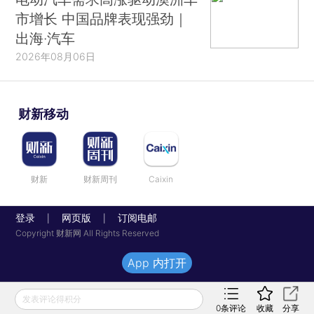
市增长 中国品牌表现强劲｜
出海·汽车
2026年08月06日
财新移动
财新
财新周刊
Caixin
登录
网页版
订阅电邮
|
|
Copyright 财新网 All Rights Reserved
App 内打开
发表评论得积分
0
条评论
收藏
分享