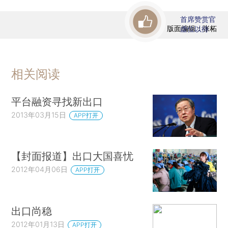
首席赞赏官
版面编辑：张柘
虚位以待
相关阅读
平台融资寻找新出口
2013年03月15日
APP打开
【封面报道】出口大国喜忧
2012年04月06日
APP打开
出口尚稳
2012年01月13日
APP打开