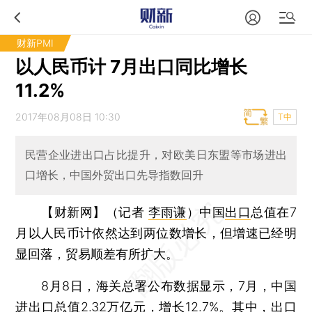
财新PMI
以人民币计 7月出口同比增长
11.2%
2017年08月08日 10:30
T中
民营企业进出口占比提升，对欧美日东盟等市场进出
口增长，中国外贸出口先导指数回升
【财新网】（记者
李雨谦
）
中国
出口
总值在7
月以人民币计依然达到两位数增长，但增速已经明
显回落，贸易顺差有所扩大。
8月8日，海关总署公布数据显示，7月，中国
进出口总值2.32万亿元，增长12.7%。其中，出口