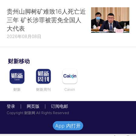
贵州山脚树矿难致16人死亡近
三年 矿长涉罪被罢免全国人
大代表
2026年08月08日
财新移动
财新
财新周刊
Caixin
登录
网页版
订阅电邮
|
|
Copyright 财新网 All Rights Reserved
App 内打开