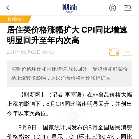
财新PMI
居住类价格涨幅扩大 CPI同比增速
明显回升至年内次高
2017年09月09日 09:50
T中
房租价格环比和同比增速均现回升；受鸡蛋和鲜菜价
格上涨较多影响，居民消费价格环比涨幅扩大
【财新网】（记者
李雨谦
）
在非食品价格大幅
上涨的影响下，8月
CPI
同比增速明显回升，并创出
今年以来次高位。
9月9日，国家统计局发布的8月全国居民消费
价格指数（CPI）显示，CPI环比上涨0.4%，同比