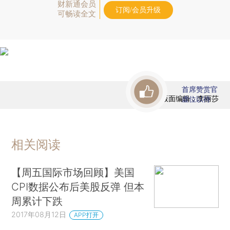
财新通会员
订阅/会员升级
可畅读全文
首席赞赏官
版面编辑：李丽莎
虚位以待
相关阅读
【周五国际市场回顾】美国
CPI数据公布后美股反弹 但本
周累计下跌
2017年08月12日
APP打开