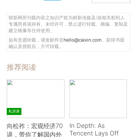
财新网所刊载内容之知识产权为财新传媒及/或相关权利人
专属所有或持有。未经许可，禁止进行转载、摘编、复制及
建立镜像等任何使用。
如有意愿转载，请发邮件至
hello@caixin.com
，获得书面
确认及授权后，方可转载。
推荐阅读
私房课
In Depth: As
向松祚：宏观经济70
Tencent Lays Off
讲，带你了解国内外