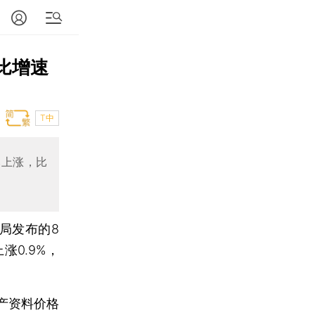
比增速
T中
比上涨，比
局发布的8
涨0.9%，
产资料价格