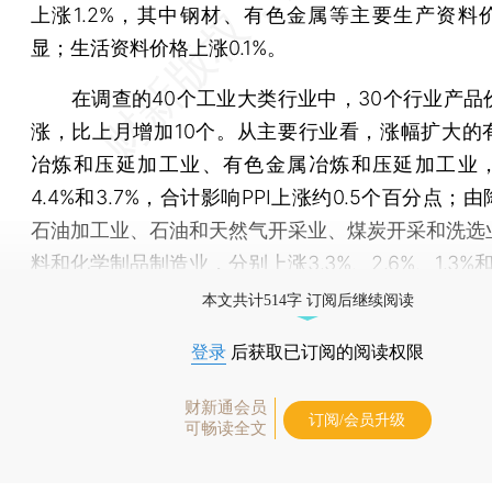
上涨1.2%，其中钢材、有色金属等主要生产资料
显；生活资料价格上涨0.1%。
在调查的40个工业大类行业中，30个行业产品
涨，比上月增加10个。从主要行业看，涨幅扩大的
冶炼和压延加工业、有色金属冶炼和压延加工业
4.4%和3.7%，合计影响PPI上涨约0.5个百分点；
石油加工业、石油和天然气开采业、煤炭开采和洗选
料和化学制品制造业，分别上涨3.3%、2.6%、1.3%和
本文共计514字 订阅后继续阅读
登录
后获取已订阅的阅读权限
财新通会员
订阅/会员升级
可畅读全文