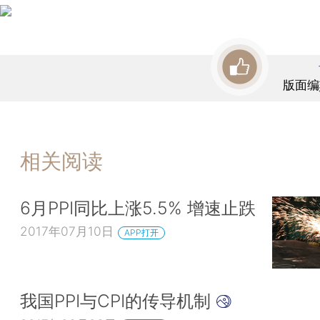
版面编
相关阅读
6月PPI同比上涨5.5% 增速止跌
2017年07月10日
APP打开
我国PPI与CPI的传导机制