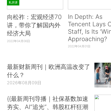
私房课
In Depth: As
向松祚：宏观经济70
Tencent Lays O
讲，带你了解国内外
Staff, Is Its ‘Wi
经济大局
Approaching?
2022年04月06日
2022年04月01日
最新财新周刊｜欧洲高温改变了
什么？
2026年08月09日
{{最新周刊导播｜社保基数加速
夯实、AI“追光”、韩股杠杆狂潮