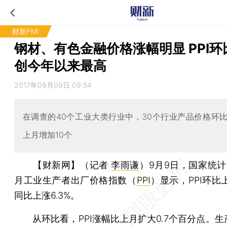
财新PMI
钢材、有色金融价格涨幅明显 PPI环
创今年以来最高
2017年09月09日 09:54
在调查的40个工业大类行业中，30个行业产品价格环
上月增加10个
【财新网】（记者
李雨谦
）
9月9日，国家统计
月工业生产者出厂价格指数（
PPI
）显示，PPI环比上
同比上涨6.3%。
从环比看，PPI涨幅比上月扩大0.7个百分点。生