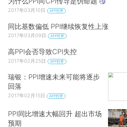
为什么PPI向CPI传导是伪命题
2017年03月10日
APP打开
同比基数偏低 PPI继续恢复性上涨
2017年03月09日
APP打开
高PPI会否导致CPI失控
2017年02月25日
APP打开
瑞银：PPI增速未来可能将逐步
回落
2017年02月15日
APP打开
PPI同比增速大幅回升 超出市场
预期