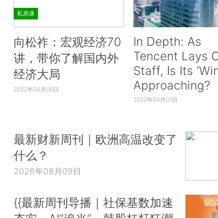
私房课
In Depth: As
向松祚：宏观经济70
Tencent Lays O
讲，带你了解国内外
Staff, Is Its ‘Wi
经济大局
Approaching?
2022年04月06日
2022年04月01日
最新财新周刊｜欧洲高温改变了
什么？
2026年08月09日
{{最新周刊导播｜社保基数加速