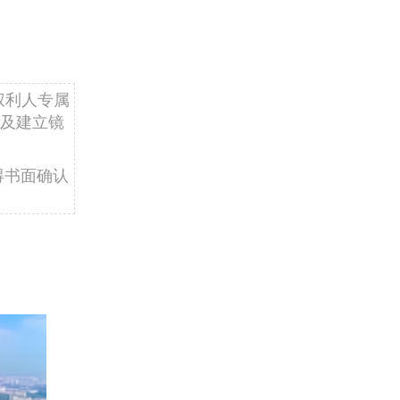
权利人专属
及建立镜
得书面确认