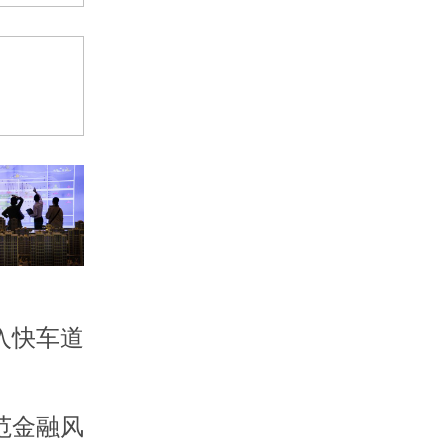
入快车道
范金融风