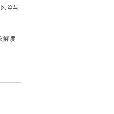
防风险与
议解读