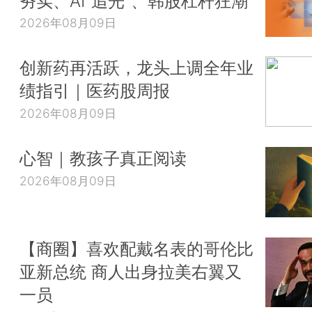
夯实、AI“追光”、韩股杠杆狂潮
2026年08月09日
创新药再活跃，龙头上调全年业
绩指引｜医药股周报
2026年08月09日
心智｜教孩子真正阅读
2026年08月09日
【商圈】喜欢配戴名表的哥伦比
亚新总统 商人出身拉美右翼又
一员