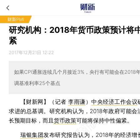
财新PMI
研究机构：2018年货币政策预计将
紧
2017年12月21日 12:22
如果CPI通胀连续几个月接近3%，央行有可能会在2018
调基准利率25个基点
【财新网】（记者
李雨谦
）
中央经济工作会议
求进的总基调。研究机构认为，2018年政府可能会
长预期目标，而且
货币政策
可能将保持中性偏紧。
瑞银集团
发布研究报告认为，2018年的经济增