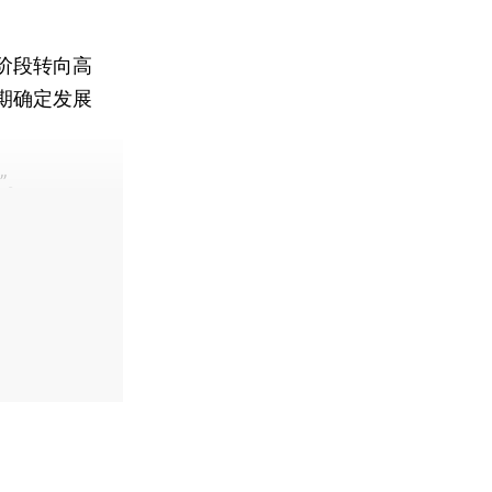
阶段转向高
期确定发展
”。