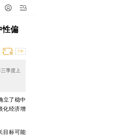
中性偏
T中
年三季度上
确立了稳中
淡化经济增
长目标可能