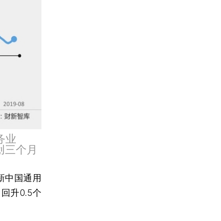
务业
，创三个月
新中国通用
回升0.5个