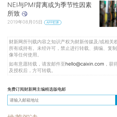
NEI与PMI背离或为季节性因素
所致
2019年08月05日
APP打开
财新网所刊载内容之知识产权为财新传媒及/或相关
所有或持有。未经许可，禁止进行转载、摘编、复制
像等任何使用。
如有意愿转载，请发邮件至
hello@caixin.com
，获
及授权后，方可转载。
免费订阅财新网主编精选版电邮