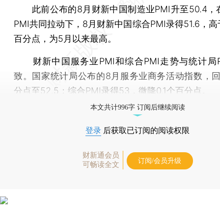
此前公布的8月财新中国制造业PMI升至50.4，
PMI共同拉动下，8月财新中国综合PMI录得51.6，高于
百分点，为5月以来最高。
财新中国服务业PMI和综合PMI走势与统计局P
致。国家统计局公布的8月服务业商务活动指数，回落
分点至52.5；综合PMI录得53，微降0.1个百分点。
本文共计996字 订阅后继续阅读
登录
后获取已订阅的阅读权限
财新通会员
订阅/会员升级
可畅读全文