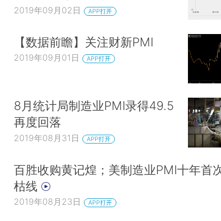
2019年09月02日
APP打开
【数据前瞻】关注财新PMI
2019年09月01日
APP打开
8月统计局制造业PMI录得49.5
再度回落
2019年08月31日
APP打开
百胜收购黄记煌；美制造业PMI十年首
枯线
2019年08月23日
APP打开