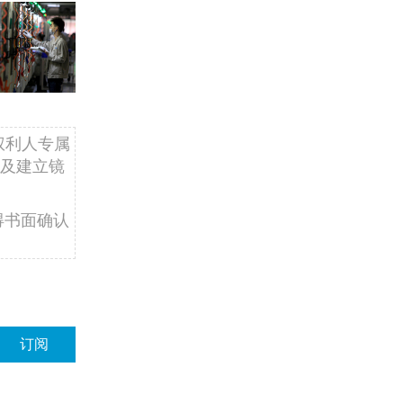
权利人专属
及建立镜
得书面确认
订阅