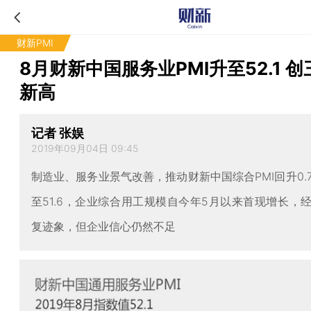
财新PMI
8月财新中国服务业PMI升至52.1 
新高
记者 张娱
2019年09月04日 09:45
制造业、服务业景气改善，推动财新中国综合PMI回升0.
至51.6，企业综合用工规模自今年5月以来首现增长，
复迹象，但企业信心仍然不足