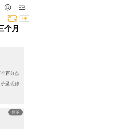
T中
创三个月
7个百分点
经济呈现修
原图