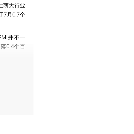
在两大行业
7月0.7个
MI并不一
0.4个百