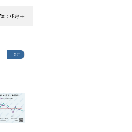
编辑：张翔宇
+关注