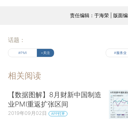
责任编辑：于海荣 | 版面
话题：
#PMI
+关注
#服务业
相关阅读
【数据图解】8月财新中国制造
业PMI重返扩张区间
2019年09月02日
APP打开