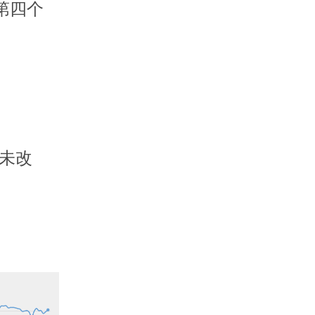
第四个
迷未改