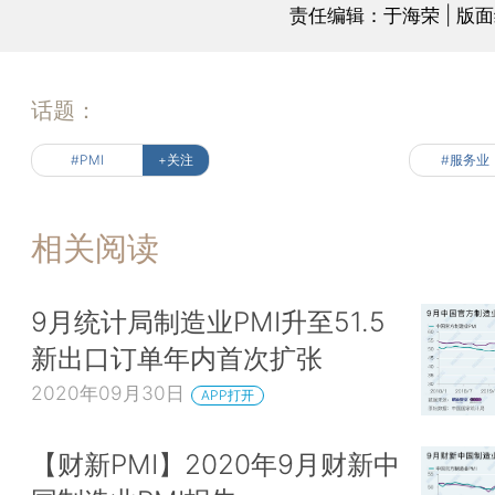
责任编辑：于海荣 | 版
话题：
#PMI
+关注
#服务业
相关阅读
9月统计局制造业PMI升至51.5
新出口订单年内首次扩张
2020年09月30日
APP打开
【财新PMI】2020年9月财新中