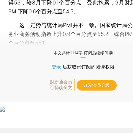
得53，较8月下降0.1个百分点，受此拖累，9月财
PMI下降0.6个百分点至54.5。
这一走势与统计局PMI并不一致。国家统计局公
务业商务活动指数上升0.9个百分点至55.2，综合PMI
个百分点至55.1。
本文共计1114字 订阅后继续阅读
登录
后获取已订阅的阅读权限
财新通会员
订阅/会员升级
可畅读全文