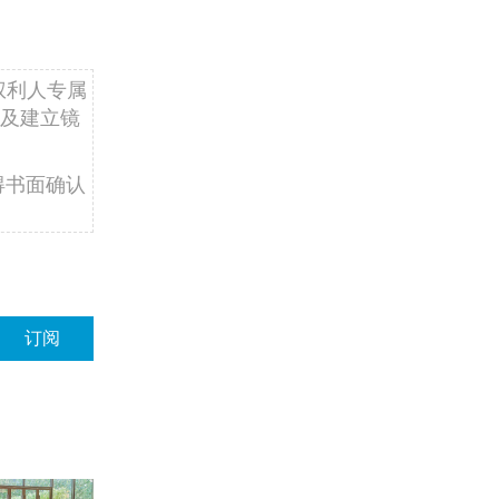
权利人专属
及建立镜
得书面确认
订阅