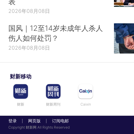
表
2026年08月08日
国风｜12至14岁未成年人杀人
伤人如何处罚？
2026年08月08日
财新移动
财新
财新周刊
Caixin
登录
网页版
订阅电邮
|
|
Copyright 财新网 All Rights Reserved