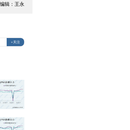
面编辑：王永
+关注