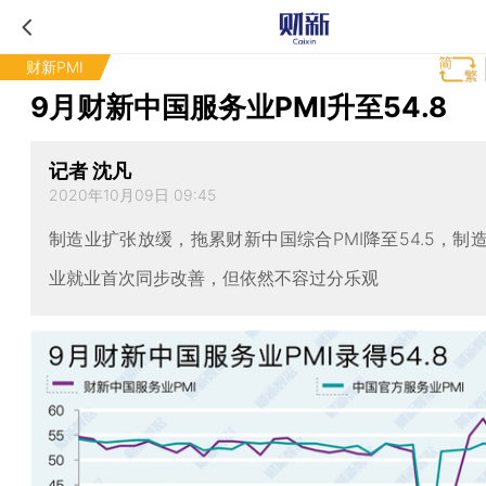
财新PMI
9月财新中国服务业PMI升至54.8
记者 沈凡
2020年10月09日 09:45
制造业扩张放缓，拖累财新中国综合PMI降至54.5，制
业就业首次同步改善，但依然不容过分乐观