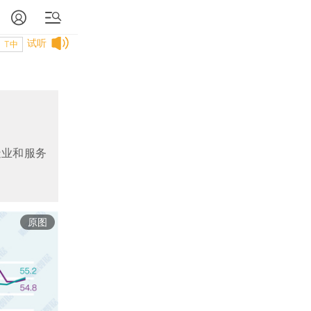
试听
T中
造业和服务
原图