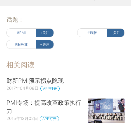
话题：
#PMI
+关注
#通胀
+关注
#服务业
+关注
相关阅读
财新PMI预示拐点隐现
2017年04月08日
APP打开
PMI专场：提高改革政策执行
力
2015年12月02日
APP打开