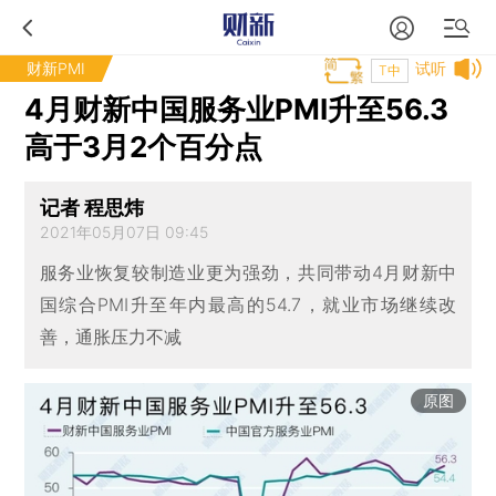
财新PMI
试听
T中
4月财新中国服务业PMI升至56.3
高于3月2个百分点
记者 程思炜
2021年05月07日 09:45
服务业恢复较制造业更为强劲，共同带动4月财新中
国综合PMI升至年内最高的54.7，就业市场继续改
善，通胀压力不减
原图