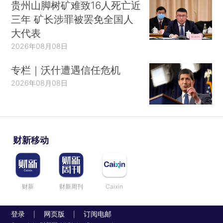
贵州山脚树矿难致16人死亡近
三年 矿长涉罪被罢免全国人
大代表
2026年08月08日
专栏｜沃什遭遇信任危机
2026年08月08日
财新移动
财新
财新周刊
Caixin
登录
网页版
订阅电邮
|
|