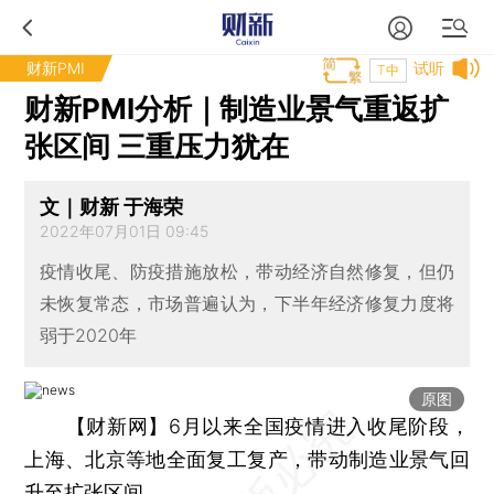
财新PMI
试听
T中
财新PMI分析｜制造业景气重返扩
张区间 三重压力犹在
文｜财新 于海荣
2022年07月01日 09:45
疫情收尾、防疫措施放松，带动经济自然修复，但仍
未恢复常态，市场普遍认为，下半年经济修复力度将
弱于2020年
原图
【财新网】
6月以来全国疫情进入收尾阶段，
上海、北京等地全面复工复产，带动制造业景气回
升至扩张区间。